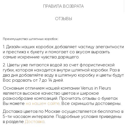
ПРАВИЛА ВОЗВРАТА
ОТЗЫВЫ
Преимущества шляпных коробок:
1. Дизайн наших коробок добавляет частицу элегантности
и престижа к букету и помогает со вкусом выразить
самые искренние чувства дарящего.
2. Цветы уже питаются водой за счет флористической
губки, которая находится внутри шляпной коробки. Раз в
два дня добавляйте воду в шляпную коробку и цветы будут
Вас радовать от 7 до 14 дней.
Основным отличием нашей компании Venus in Fleurs
является высокое качество цветов и широкое
разнообразие композиций. Прочитать отзывы о букетах
Вы можете
на нашем сайте
. Все скриншоты достоверны.
Доставка цветов по Москве осуществляется бесплатно в
5-ти часовом интервале. Подробные условия приведены
в разделе
Доставка
.