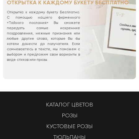
ОТКРЫТКА К КАЖДОМУ БУКЕТУ БЕСПЛАТНО
Открытка к каждому букету Бесплатно.
С помощью нашего фирменного
«Тайного послания» Вы сможете
передать самые искренние
поздравления, нежные признания или
любые другие слова, которые Вы бы
хотели донести до получателя. Если
сомневаетесь в тексте, мы поможем с
выбором и предложим свои варианты в
виде стихов или прозы.
КАТАЛОГ ЦВЕТОВ
РОЗЫ
КУСТОВЫЕ РОЗЫ
ТЮЛЬПАНЫ