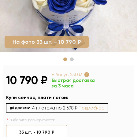
На фото 33 шт. - 10 790 ₽
+ бонус
530 ₽
?
10 790 ₽
Быстрая доставка
за 3 часа
Купи сейчас, плати потом:
4 платежа по
2 698 ₽
Подробнее
Выберите размер букета:
33 шт. -
10 790 ₽