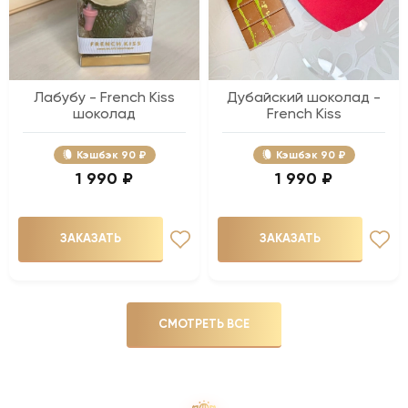
Лабубу - French Kiss
Дубайский шоколад -
шоколад
French Kiss
Кэшбэк
90 ₽
Кэшбэк
90 ₽
1 990 ₽
1 990 ₽
ЗАКАЗАТЬ
ЗАКАЗАТЬ
СМОТРЕТЬ ВСЕ