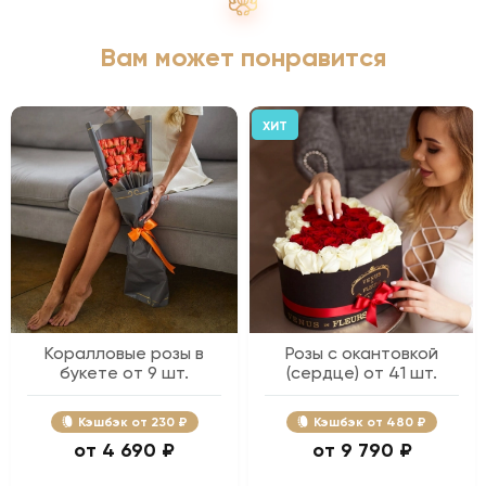
Вам может понравится
ХИТ
Коралловые розы в
Розы с окантовкой
букете от 9 шт.
(сердце) от 41 шт.
Кэшбэк
230 ₽
Кэшбэк
480 ₽
4 690 ₽
9 790 ₽