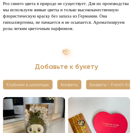
Роз синего цвета в природе не существует. Для их производства
мы используем живые цветы и только высококачественную
флористическую краску без запаха из Германии. Она
гипоаллергенна, не пачкается и не осыпается. Ароматизируем
розы легким цветочным парфюмом.
Добавьте к букету
Клубника в шоколаде
Конфеты
Конфеты - French Kiss