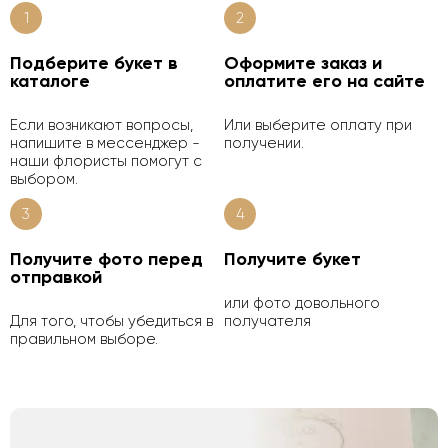
1
2
Подберите букет в
Оформите заказ и
каталоге
оплатите его на сайте
Если возникают вопросы,
Или выберите оплату при
напишите в мессенджер -
получении.
наши флористы помогут с
выбором.
3
4
Получите фото перед
Получите букет
отправкой
или фото довольного
Для того, чтобы убедиться в
получателя
правильном выборе.