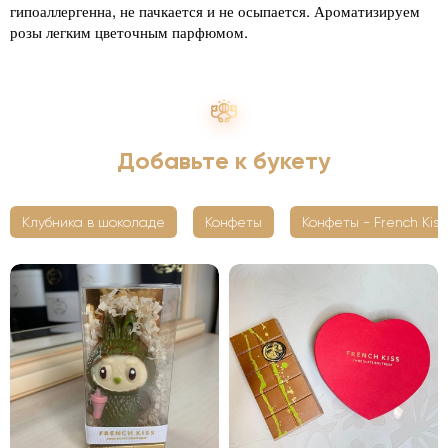
гипоаллергенна, не пачкается и не осыпается. Ароматизируем
розы легким цветочным парфюмом.
Добавьте к букету
Клубника в шоколаде
Конфеты
Конфеты - French Kiss