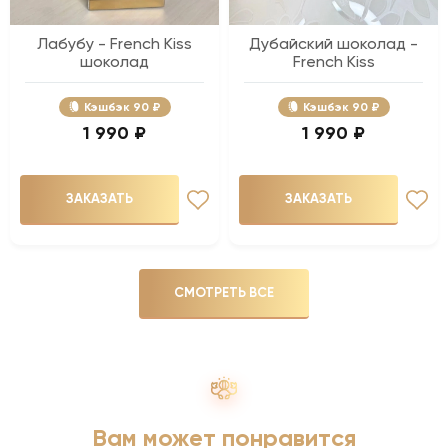
Лабубу - French Kiss
Дубайский шоколад -
шоколад
French Kiss
Кэшбэк
90 ₽
Кэшбэк
90 ₽
1 990 ₽
1 990 ₽
ЗАКАЗАТЬ
ЗАКАЗАТЬ
СМОТРЕТЬ ВСЕ
Вам может понравится