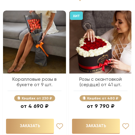
ХИТ
Коралловые розы в
Розы с окантовкой
букете от 9 шт.
(сердце) от 41 шт.
Кэшбэк
230 ₽
Кэшбэк
480 ₽
4 690 ₽
9 790 ₽
ЗАКАЗАТЬ
ЗАКАЗАТЬ