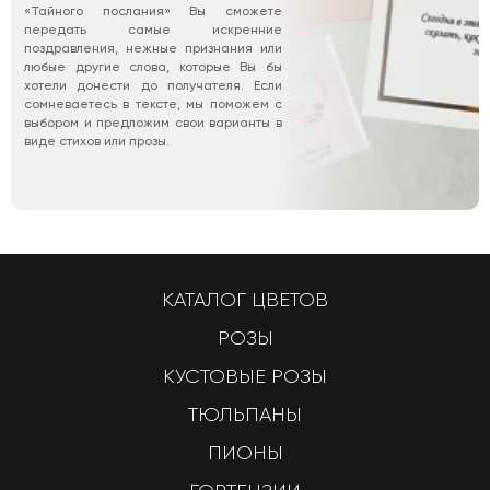
«Тайного послания» Вы сможете
передать самые искренние
поздравления, нежные признания или
любые другие слова, которые Вы бы
хотели донести до получателя. Если
сомневаетесь в тексте, мы поможем с
выбором и предложим свои варианты в
виде стихов или прозы.
КАТАЛОГ ЦВЕТОВ
РОЗЫ
КУСТОВЫЕ РОЗЫ
ТЮЛЬПАНЫ
ПИОНЫ