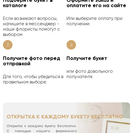
каталоге
оплатите его на сайте
Если возникают вопросы,
Или выберите оплату при
напишите в мессенджер -
получении.
наши флористы помогут с
выбором.
3
4
Получите фото перед
Получите букет
отправкой
или фото довольного
Для того, чтобы убедиться в
получателя
правильном выборе.
ОТКРЫТКА К КАЖДОМУ БУКЕТУ БЕСПЛАТНО
Открытка к каждому букету Бесплатно.
С помощью нашего фирменного