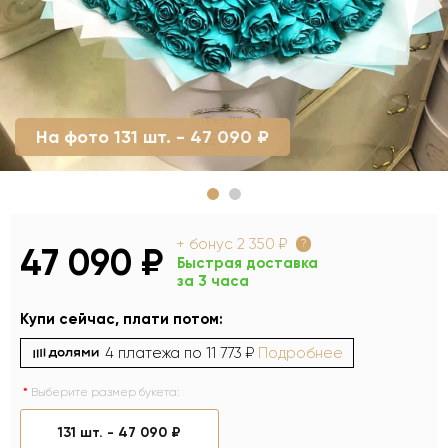
На фото 131 шт. - 47 090 ₽
+ бонус
2 350 ₽
?
47 090 ₽
Быстрая доставка
за 3 часа
Купи сейчас, плати потом:
4 платежа по
11 773 ₽
Подробнее
Выберите размер букета:
131 шт. -
47 090 ₽