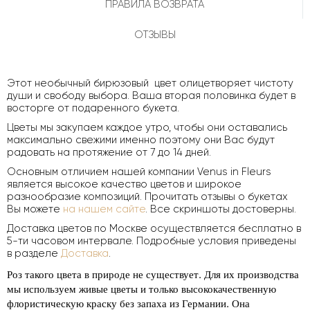
ПРАВИЛА ВОЗВРАТА
ОТЗЫВЫ
Этот необычный бирюзовый цвет олицетворяет чистоту
души и свободу выбора. Ваша вторая половинка будет в
восторге от подаренного букета.
Цветы мы закупаем каждое утро, чтобы они оставались
максимально свежими именно поэтому они Вас будут
радовать на протяжение от 7 до 14 дней.
Основным отличием нашей компании Venus in Fleurs
является высокое качество цветов и широкое
разнообразие композиций. Прочитать отзывы о букетах
Вы можете
на нашем сайте
. Все скриншоты достоверны.
Доставка цветов по Москве осуществляется бесплатно в
5-ти часовом интервале. Подробные условия приведены
в разделе
Доставка
.
Роз такого цвета в природе не существует. Для их производства
мы используем живые цветы и только высококачественную
флористическую краску без запаха из Германии. Она