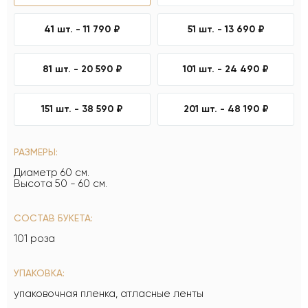
41 шт. -
11 790 ₽
51 шт. -
13 690 ₽
81 шт. -
20 590 ₽
101 шт. -
24 490 ₽
151 шт. -
38 590 ₽
201 шт. -
48 190 ₽
РАЗМЕРЫ:
Диаметр 60 см.
Высота 50 - 60 см.
СОСТАВ БУКЕТА:
101 роза
УПАКОВКА:
упаковочная пленка, атласные ленты