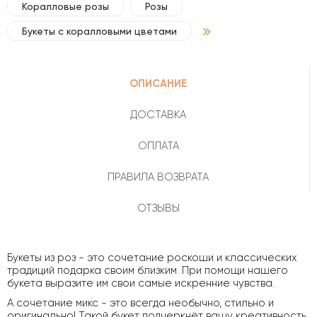
Коралловые розы
Розы
Букеты с коралловыми цветами
ОПИСАНИЕ
ДОСТАВКА
ОПЛАТА
ПРАВИЛА ВОЗВРАТА
ОТЗЫВЫ
Букеты из роз - это сочетание роскоши и классических
традиций подарка своим близким. При помощи нашего
букета выразите им свои самые искренние чувства.
А сочетание микс - это всегда необычно, стильно и
оригинально! Такой букет подчеркнёт вашу креативность