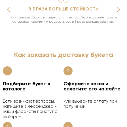
В 3 РАЗА БОЛЬШЕ СТОЙКОСТИ
Уникальная сборка в наших шляпных коробках позволяет розам
оставаться свежими и радовать вас в 3 раза дольше обычных.
Как заказать доставку букета
1
2
Подберите букет в
Оформите заказ и
каталоге
оплатите его на сайте
Если возникают вопросы,
Или выберите оплату при
напишите в мессенджер -
получении.
наши флористы помогут с
выбором.
3
4