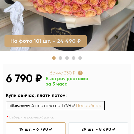
На фото 101 шт. - 24 490 ₽
+ бонус
330 ₽
?
6 790 ₽
Быстрая доставка
за 3 часа
Купи сейчас, плати потом:
4 платежа по
1 698 ₽
Подробнее
Выберите размер букета:
19 шт. -
6 790 ₽
29 шт. -
8 690 ₽