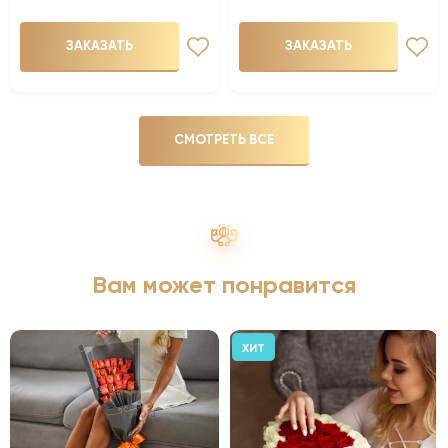
ЗАКАЗАТЬ
ЗАКАЗАТЬ
СМОТРЕТЬ ВСЕ
Вам может понравится
ХИТ