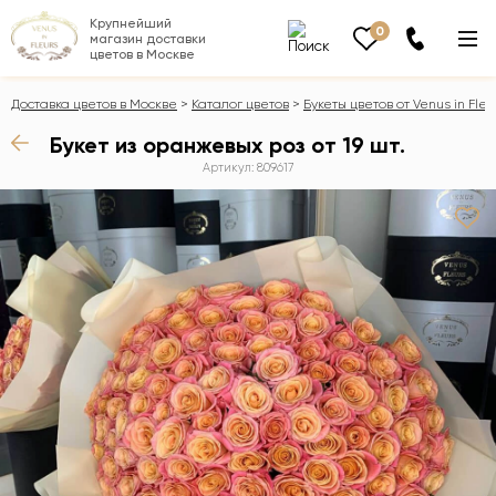
Крупнейший
0
магазин доставки
цветов в Москве
Доставка цветов в Москве
Каталог цветов
Букеты цветов от Venus in Fleu
Букет из оранжевых роз от 19 шт.
Артикул: 809617