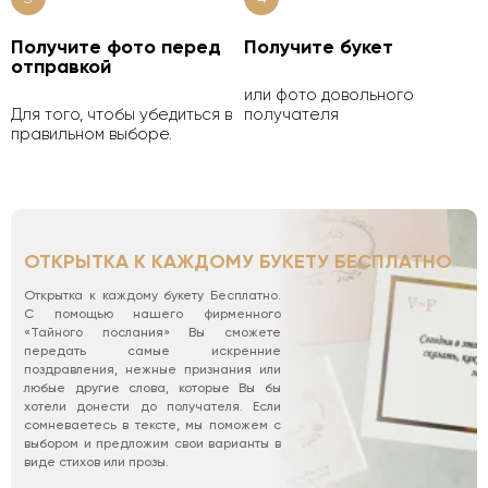
Получите фото перед
Получите букет
отправкой
или фото довольного
Для того, чтобы убедиться в
получателя
правильном выборе.
ОТКРЫТКА К КАЖДОМУ БУКЕТУ БЕСПЛАТНО
Открытка к каждому букету Бесплатно.
С помощью нашего фирменного
«Тайного послания» Вы сможете
передать самые искренние
поздравления, нежные признания или
любые другие слова, которые Вы бы
хотели донести до получателя. Если
сомневаетесь в тексте, мы поможем с
выбором и предложим свои варианты в
виде стихов или прозы.