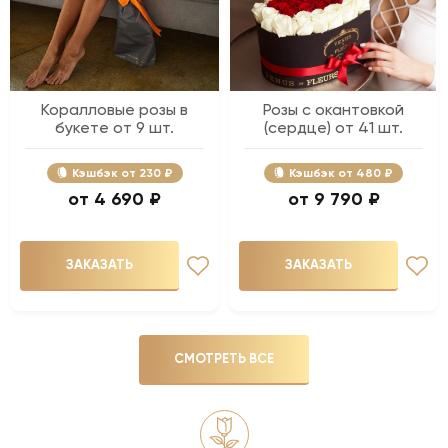
Коралловые розы в
Розы с окантовкой
букете от 9 шт.
(сердце) от 41 шт.
Кэшбэк
230 ₽
Кэшбэк
480 ₽
4 690 ₽
9 790 ₽
ЗАКАЗАТЬ
ЗАКАЗАТЬ
СМОТРЕТЬ ВСЕ