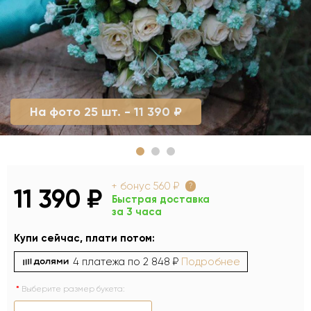
На фото 25 шт. - 11 390 ₽
+ бонус
560 ₽
?
11 390 ₽
Быстрая доставка
за 3 часа
Купи сейчас, плати потом:
4 платежа по
2 848 ₽
Подробнее
Выберите размер букета: