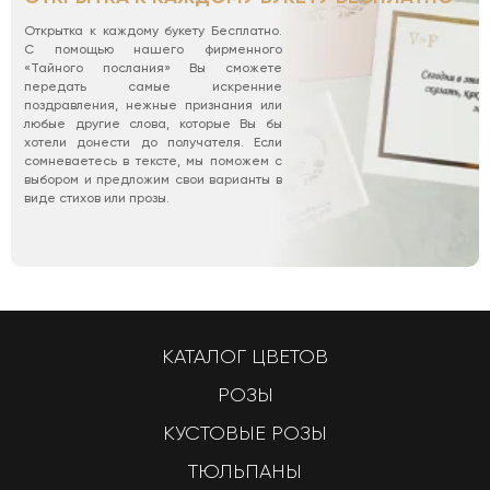
Открытка к каждому букету Бесплатно.
С помощью нашего фирменного
«Тайного послания» Вы сможете
передать самые искренние
поздравления, нежные признания или
любые другие слова, которые Вы бы
хотели донести до получателя. Если
сомневаетесь в тексте, мы поможем с
выбором и предложим свои варианты в
виде стихов или прозы.
КАТАЛОГ ЦВЕТОВ
РОЗЫ
КУСТОВЫЕ РОЗЫ
ТЮЛЬПАНЫ