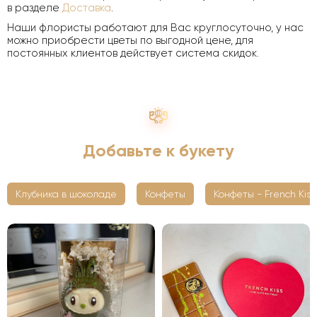
в разделе
Доставка
.
Наши флористы работают для Вас круглосуточно, у нас
можно приобрести цветы по выгодной цене, для
постоянных клиентов действует система скидок.
Добавьте к букету
Клубника в шоколаде
Конфеты
Конфеты - French Kiss