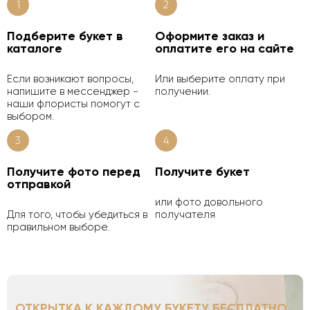
1
2
Подберите букет в
Оформите заказ и
каталоге
оплатите его на сайте
Если возникают вопросы,
Или выберите оплату при
напишите в мессенджер -
получении.
наши флористы помогут с
выбором.
3
4
Получите фото перед
Получите букет
отправкой
или фото довольного
Для того, чтобы убедиться в
получателя
правильном выборе.
ОТКРЫТКА К КАЖДОМУ БУКЕТУ БЕСПЛАТНО