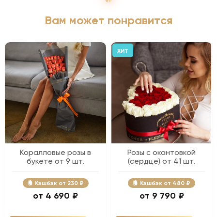
Вам может понравится
ХИТ
Коралловые розы в
Розы с окантовкой
букете от 9 шт.
(сердце) от 41 шт.
Кэшбэк
230 ₽
Кэшбэк
480 ₽
4 690 ₽
9 790 ₽