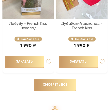
Лабубу - French Kiss
Дубайский шоколад -
шоколад
French Kiss
Кэшбэк
90 ₽
Кэшбэк
90 ₽
1 990 ₽
1 990 ₽
ЗАКАЗАТЬ
ЗАКАЗАТЬ
СМОТРЕТЬ ВСЕ