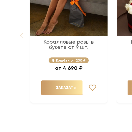
Коралловые розы в
букете от 9 шт.
Кэшбэк
230 ₽
4 690 ₽
ЗАКАЗАТЬ