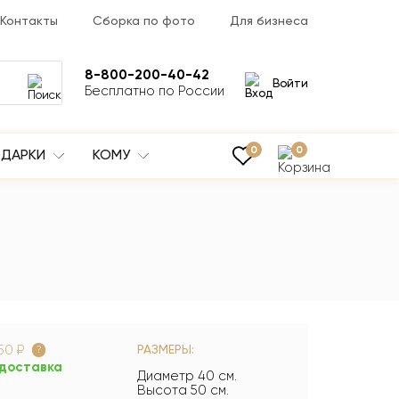
Контакты
Сборка по фото
Для бизнеса
8-800-200-40-42
Войти
Бесплатно по России
0
0
ДАРКИ
КОМУ
50 ₽
РАЗМЕРЫ:
?
доставка
Диаметр 40 см.
а
Высота 50 см.