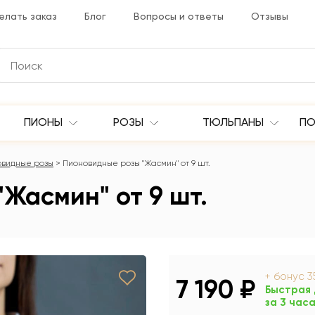
елать заказ
Блог
Вопросы и ответы
Отзывы
ПИОНЫ
РОЗЫ
ТЮЛЬПАНЫ
ПО
овидные розы
Пионовидные розы "Жасмин" от 9 шт.
Жасмин" от 9 шт.
+ бонус
3
7 190 ₽
Быстрая 
за 3 час