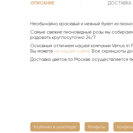
ОПИСАНИЕ
ДОСТАВКА
Необычайно красивый и нежный букет из пионо
Самые свежие пионовидные розы мы собираем 
радовать круглосуточно 24/7.
Основным отличием нашей компании Venus in F
Вы можете
на нашем сайте
. Все скриншоты до
Доставка цветов по Москве осуществляется б
Клубника в шоколаде
Конфеты
Конфеты