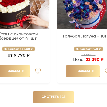
Розы с окантовкой
Голубая Лагуна - 101
(сердце) от 41 шт.
Кэшбэк
480 ₽
Кэшбэк
1 160 ₽
9 790 ₽
23 890 ₽
Цена:
23 390 ₽
ЗАКАЗАТЬ
ЗАКАЗАТЬ
СМОТРЕТЬ ВСЕ