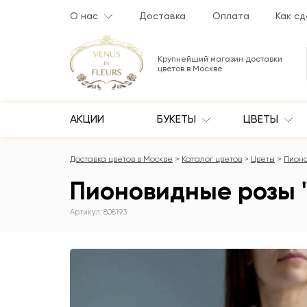
О нас
Доставка
Оплата
Как сд
Крупнейший магазин доставки
цветов в Москве
АКЦИИ
БУКЕТЫ
ЦВЕТЫ
Доставка цветов в Москве
Каталог цветов
Цветы
Пион
Пионовидные розы "
Артикул: 808193