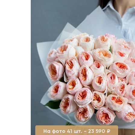
На фото 41 шт. - 23 590 ₽