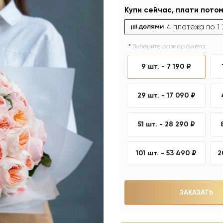
Купи сейчас, плати потом
4 платежа по
1
Выберите размер букета:
9 шт. -
7 190 ₽
29 шт. -
17 090 ₽
51 шт. -
28 290 ₽
101 шт. -
53 490 ₽
2
ЗАКАЗАТЬ