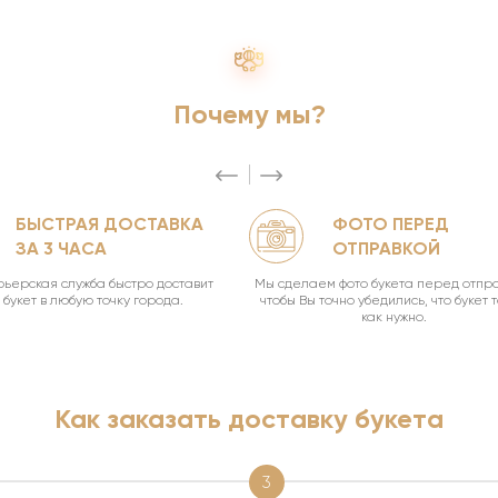
Почему мы?
БЫСТРАЯ ДОСТАВКА
ФОТО ПЕРЕД
ЗА 3 ЧАСА
ОТПРАВКОЙ
ьерская служба быстро доставит
Мы сделаем фото букета перед отпра
букет в любую точку города.
чтобы Вы точно убедились, что букет 
как нужно.
Как заказать доставку букета
3