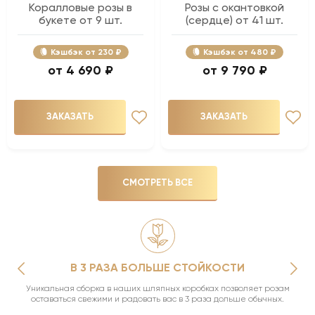
Коралловые розы в
Розы с окантовкой
букете от 9 шт.
(сердце) от 41 шт.
Кэшбэк
230 ₽
Кэшбэк
480 ₽
4 690 ₽
9 790 ₽
ЗАКАЗАТЬ
ЗАКАЗАТЬ
СМОТРЕТЬ ВСЕ
В 3 РАЗА БОЛЬШЕ СТОЙКОСТИ
Уникальная сборка в наших шляпных коробках позволяет розам
оставаться свежими и радовать вас в 3 раза дольше обычных.