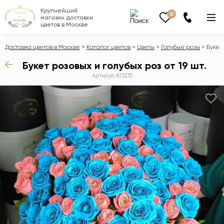
Крупнейший
0
магазин доставки
цветов в Москве
Доставка цветов в Москве
Каталог цветов
Цветы
Голубые розы
Букет 
Букет розовых и голубых роз от 19 шт.
Артикул: 813270