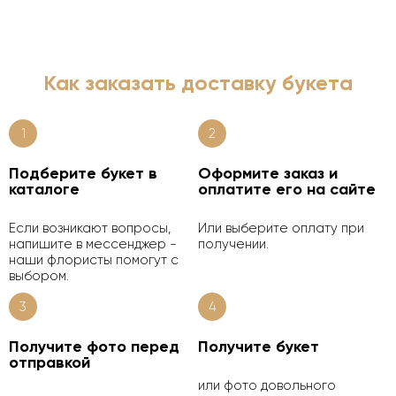
Как заказать доставку букета
1
2
Подберите букет в
Оформите заказ и
каталоге
оплатите его на сайте
Если возникают вопросы,
Или выберите оплату при
напишите в мессенджер -
получении.
наши флористы помогут с
выбором.
3
4
Получите фото перед
Получите букет
отправкой
или фото довольного