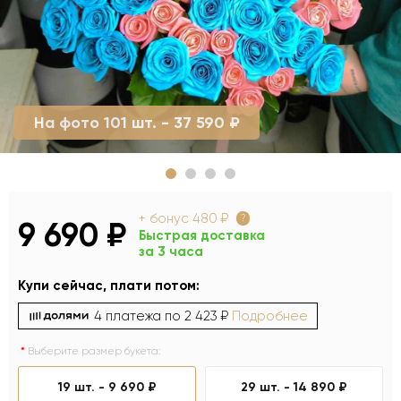
На фото 101 шт. - 37 590 ₽
+ бонус
480 ₽
?
9 690 ₽
Быстрая доставка
за 3 часа
Купи сейчас, плати потом:
4 платежа по
2 423 ₽
Подробнее
Выберите размер букета:
19 шт. -
9 690 ₽
29 шт. -
14 890 ₽