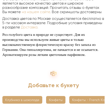
является высокое качество цветов и широкое
разнообразие композиций. Прочитать отзывы о букетах
Вы можете
на нашем сайте
. Все скриншоты достоверны.
Доставка цветов по Москве осуществляется бесплатно в
5-ти часовом интервале. Подробные условия приведены
в разделе
Доставка
.
Роз голубого цвета в природе не существует. Для их
производства мы используем живые цветы и только
высококачественную флористическую краску без запаха из
Германии. Она гипоаллергенна, не пачкается и не осыпается.
Ароматизируем розы легким цветочным парфюмом.
Добавьте к букету
Клубника в шоколаде
Конфеты
Конфеты - French Kiss