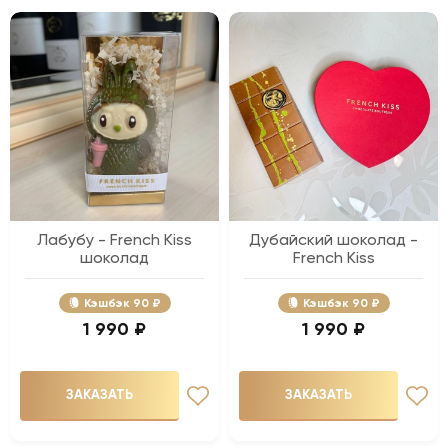
Лабубу - French Kiss
Дубайский шоколад -
шоколад
French Kiss
Кэшбэк
90 ₽
Кэшбэк
90 ₽
1 990 ₽
1 990 ₽
ЗАКАЗАТЬ
ЗАКАЗАТЬ