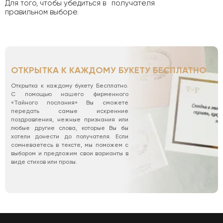
Для того, чтобы убедиться в
получателя
правильном выборе.
ОТКРЫТКА К КАЖДОМУ БУКЕТУ БЕСПЛАТНО
Открытка к каждому букету Бесплатно.
С помощью нашего фирменного
«Тайного послания» Вы сможете
передать самые искренние
поздравления, нежные признания или
любые другие слова, которые Вы бы
хотели донести до получателя. Если
сомневаетесь в тексте, мы поможем с
выбором и предложим свои варианты в
виде стихов или прозы.