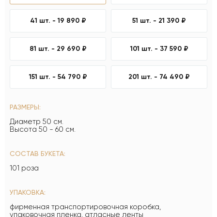
41 шт. -
19 890 ₽
51 шт. -
21 390 ₽
81 шт. -
29 690 ₽
101 шт. -
37 590 ₽
151 шт. -
54 790 ₽
201 шт. -
74 490 ₽
РАЗМЕРЫ:
Диаметр 50 см.
Высота 50 - 60 см.
СОСТАВ БУКЕТА:
101 роза
УПАКОВКА:
фирменная транспортировочная коробка,
упаковочная пленка, атласные ленты