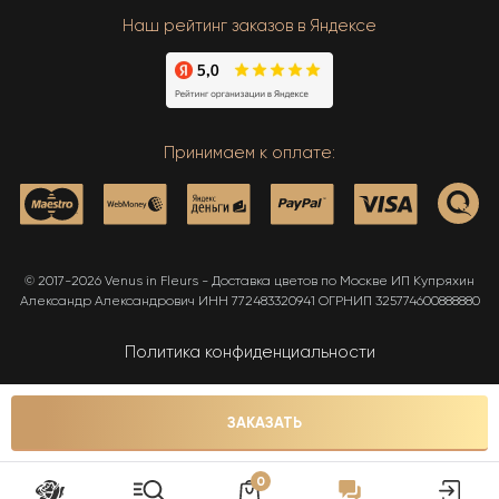
Наш рейтинг заказов в Яндексе
Принимаем к оплате:
© 2017-2026 Venus in Fleurs - Доставка цветов по Москве ИП Купряхин
Александр Александрович ИНН 772483320941 ОГРНИП 325774600888880
Политика конфиденциальности
Карта сайта
ЗАКАЗАТЬ
0