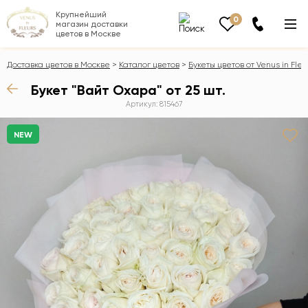
Крупнейший
0
магазин доставки
цветов в Москве
Доставка цветов в Москве
Каталог цветов
Букеты цветов от Venus in Fleu
Букет "Вайт Охара" от 25 шт.
Артикул: 815467
NEW