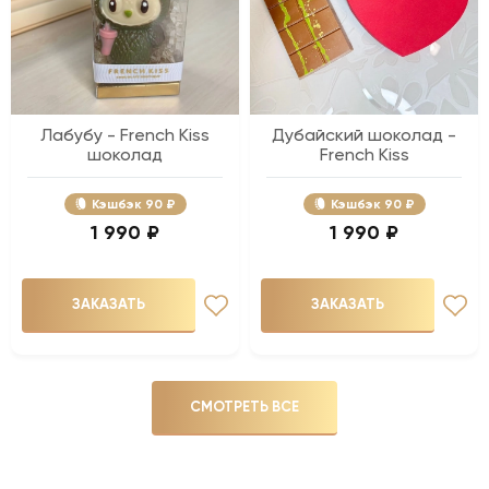
Лабубу - French Kiss
Дубайский шоколад -
шоколад
French Kiss
Кэшбэк
90 ₽
Кэшбэк
90 ₽
1 990 ₽
1 990 ₽
ЗАКАЗАТЬ
ЗАКАЗАТЬ
СМОТРЕТЬ ВСЕ