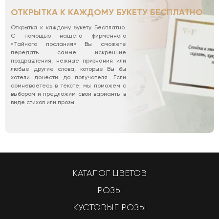
ОТКРЫТКА К КАЖДОМУ БУКЕТУ БЕСПЛАТНО
Открытка к каждому букету Бесплатно.
С помощью нашего фирменного
«Тайного послания» Вы сможете
передать самые искренние
поздравления, нежные признания или
любые другие слова, которые Вы бы
хотели донести до получателя. Если
сомневаетесь в тексте, мы поможем с
выбором и предложим свои варианты в
виде стихов или прозы.
КАТАЛОГ ЦВЕТОВ
РОЗЫ
КУСТОВЫЕ РОЗЫ