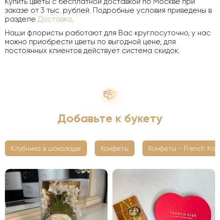
Купить цветы с бесплатной доставкой по Москве при
заказе от 3 тыс. рублей. Подробные условия приведены в
разделе
Доставка
.
Наши флористы работают для Вас круглосуточно, у нас
можно приобрести цветы по выгодной цене, для
постоянных клиентов действует система скидок.
Добавьте к букету
Клубника в шоколаде
Конфеты
Конфеты - French Kiss