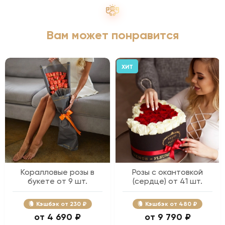
Вам может понравится
ХИТ
Коралловые розы в
Розы с окантовкой
букете от 9 шт.
(сердце) от 41 шт.
Кэшбэк
230 ₽
Кэшбэк
480 ₽
4 690 ₽
9 790 ₽