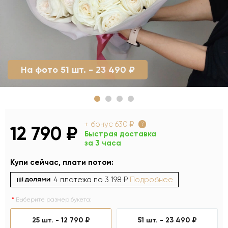
На фото 51 шт. - 23 490 ₽
+ бонус
630 ₽
?
12 790 ₽
Быстрая доставка
за 3 часа
Купи сейчас, плати потом:
4 платежа по
3 198 ₽
Подробнее
Выберите размер букета:
25 шт. -
12 790 ₽
51 шт. -
23 490 ₽