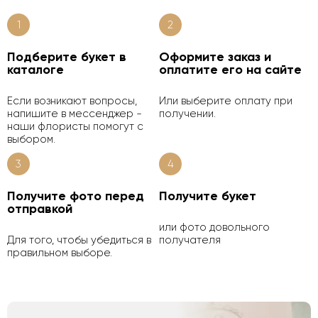
1
2
Подберите букет в
Оформите заказ и
каталоге
оплатите его на сайте
Если возникают вопросы,
Или выберите оплату при
напишите в мессенджер -
получении.
наши флористы помогут с
выбором.
3
4
Получите фото перед
Получите букет
отправкой
или фото довольного
Для того, чтобы убедиться в
получателя
правильном выборе.