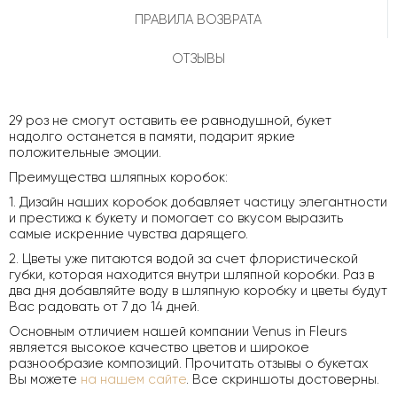
ПРАВИЛА ВОЗВРАТА
ОТЗЫВЫ
29 роз не смогут оставить ее равнодушной, букет
надолго останется в памяти, подарит яркие
положительные эмоции.
Преимущества шляпных коробок:
1. Дизайн наших коробок добавляет частицу элегантности
и престижа к букету и помогает со вкусом выразить
самые искренние чувства дарящего.
2. Цветы уже питаются водой за счет флористической
губки, которая находится внутри шляпной коробки. Раз в
два дня добавляйте воду в шляпную коробку и цветы будут
Вас радовать от 7 до 14 дней.
Основным отличием нашей компании Venus in Fleurs
является высокое качество цветов и широкое
разнообразие композиций. Прочитать отзывы о букетах
Вы можете
на нашем сайте
. Все скриншоты достоверны.