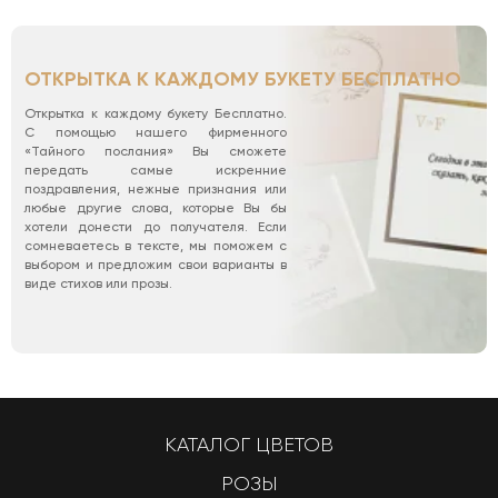
ОТКРЫТКА К КАЖДОМУ БУКЕТУ БЕСПЛАТНО
Открытка к каждому букету Бесплатно.
С помощью нашего фирменного
«Тайного послания» Вы сможете
передать самые искренние
поздравления, нежные признания или
любые другие слова, которые Вы бы
хотели донести до получателя. Если
сомневаетесь в тексте, мы поможем с
выбором и предложим свои варианты в
виде стихов или прозы.
КАТАЛОГ ЦВЕТОВ
РОЗЫ