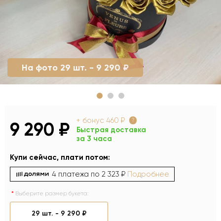
На фото 29 шт. - 9 290 ₽
+ бонус
460 ₽
?
9 290 ₽
Быстрая доставка
за 3 часа
Купи сейчас, плати потом:
4 платежа по
2 323 ₽
Подробнее
Выберите размер букета:
29 шт. -
9 290 ₽