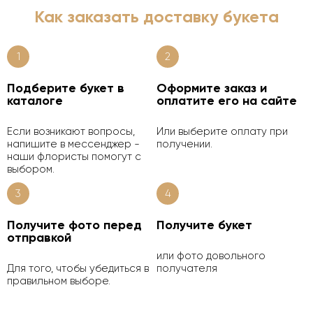
Как заказать доставку букета
1
2
Подберите букет в
Оформите заказ и
каталоге
оплатите его на сайте
Если возникают вопросы,
Или выберите оплату при
напишите в мессенджер -
получении.
наши флористы помогут с
выбором.
3
4
Получите фото перед
Получите букет
отправкой
или фото довольного
Для того, чтобы убедиться в
получателя
правильном выборе.