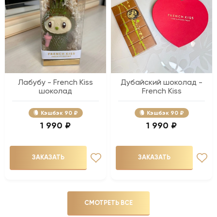
Лабубу - French Kiss
Дубайский шоколад -
шоколад
French Kiss
Кэшбэк
90 ₽
Кэшбэк
90 ₽
1 990 ₽
1 990 ₽
ЗАКАЗАТЬ
ЗАКАЗАТЬ
СМОТРЕТЬ ВСЕ