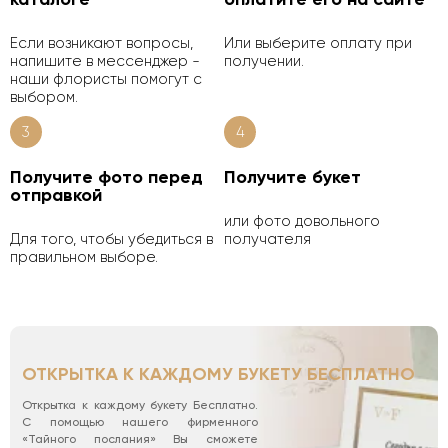
Если возникают вопросы,
Или выберите оплату при
напишите в мессенджер -
получении.
наши флористы помогут с
выбором.
3
4
Получите фото перед
Получите букет
отправкой
или фото довольного
Для того, чтобы убедиться в
получателя
правильном выборе.
ОТКРЫТКА К КАЖДОМУ БУКЕТУ БЕСПЛАТНО
Открытка к каждому букету Бесплатно.
С помощью нашего фирменного
«Тайного послания» Вы сможете