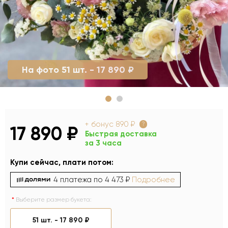
На фото 51 шт. - 17 890 ₽
+ бонус
890 ₽
?
17 890 ₽
Быстрая доставка
за 3 часа
Купи сейчас, плати потом:
4 платежа по
4 473 ₽
Подробнее
Выберите размер букета:
51 шт. -
17 890 ₽