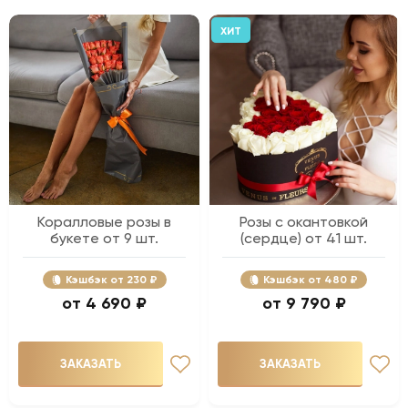
ХИТ
Коралловые розы в
Розы с окантовкой
букете от 9 шт.
(сердце) от 41 шт.
Кэшбэк
230 ₽
Кэшбэк
480 ₽
4 690 ₽
9 790 ₽
ЗАКАЗАТЬ
ЗАКАЗАТЬ