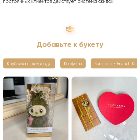
постоянных клиентов действует система скидок.
Добавьте к букету
Клубника в шоколаде
Конфеты
Конфеты - French Kiss