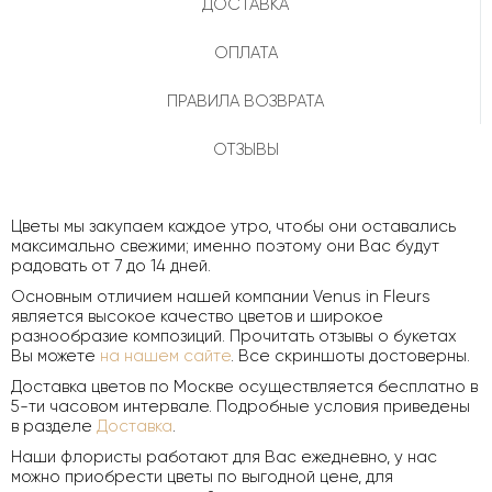
ДОСТАВКА
ОПЛАТА
ПРАВИЛА ВОЗВРАТА
ОТЗЫВЫ
Цветы мы закупаем каждое утро, чтобы они оставались
максимально свежими; именно поэтому они Вас будут
радовать от 7 до 14 дней.
Основным отличием нашей компании Venus in Fleurs
является высокое качество цветов и широкое
разнообразие композиций. Прочитать отзывы о букетах
Вы можете
на нашем сайте
. Все скриншоты достоверны.
Доставка цветов по Москве осуществляется бесплатно в
5-ти часовом интервале. Подробные условия приведены
в разделе
Доставка
.
Наши флористы работают для Вас ежедневно, у нас
можно приобрести цветы по выгодной цене, для