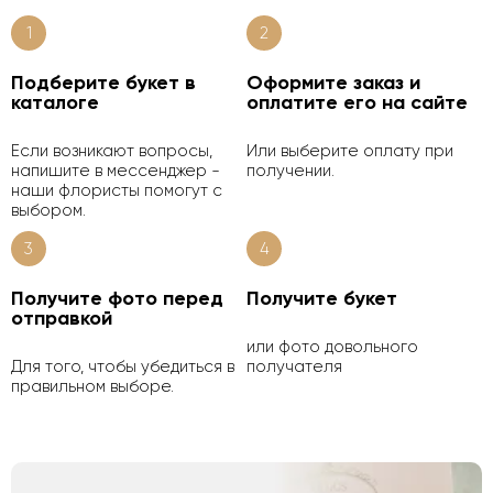
1
2
Подберите букет в
Оформите заказ и
каталоге
оплатите его на сайте
Если возникают вопросы,
Или выберите оплату при
напишите в мессенджер -
получении.
наши флористы помогут с
выбором.
3
4
Получите фото перед
Получите букет
отправкой
или фото довольного
Для того, чтобы убедиться в
получателя
правильном выборе.