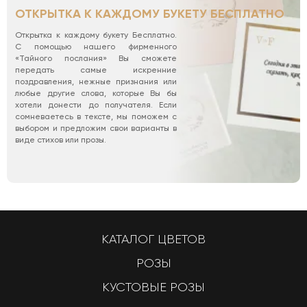
ОТКРЫТКА К КАЖДОМУ БУКЕТУ БЕСПЛАТНО
Открытка к каждому букету Бесплатно.
С помощью нашего фирменного
«Тайного послания» Вы сможете
передать самые искренние
поздравления, нежные признания или
любые другие слова, которые Вы бы
хотели донести до получателя. Если
сомневаетесь в тексте, мы поможем с
выбором и предложим свои варианты в
виде стихов или прозы.
КАТАЛОГ ЦВЕТОВ
РОЗЫ
КУСТОВЫЕ РОЗЫ