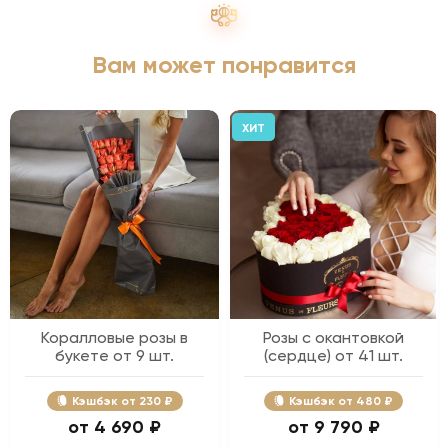
Вам может понравится
ХИТ
Коралловые розы в
Розы с окантовкой
букете от 9 шт.
(сердце) от 41 шт.
Кэшбэк
230 ₽
Кэшбэк
480 ₽
4 690 ₽
9 790 ₽