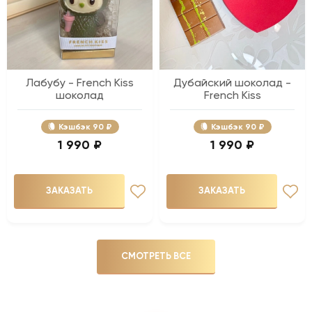
Лабубу - French Kiss
Дубайский шоколад -
шоколад
French Kiss
Кэшбэк
90 ₽
Кэшбэк
90 ₽
1 990 ₽
1 990 ₽
ЗАКАЗАТЬ
ЗАКАЗАТЬ
СМОТРЕТЬ ВСЕ