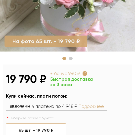
На фото 65 шт. - 19 790 ₽
+ бонус
980 ₽
?
19 790 ₽
Быстрая доставка
за 3 часа
Купи сейчас, плати потом:
4 платежа по
4 948 ₽
Подробнее
Выберите размер букета:
65 шт. -
19 790 ₽