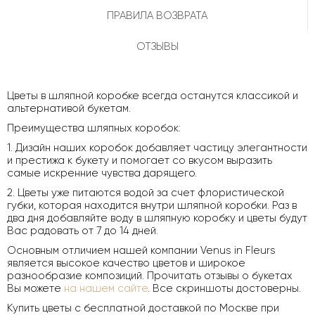
ПРАВИЛА ВОЗВРАТА
ОТЗЫВЫ
Цветы в шляпной коробке всегда останутся классикой и
альтернативой букетам.
Преимущества шляпных коробок:
1. Дизайн наших коробок добавляет частицу элегантности
и престижа к букету и помогает со вкусом выразить
самые искренние чувства дарящего.
2. Цветы уже питаются водой за счет флористической
губки, которая находится внутри шляпной коробки. Раз в
два дня добавляйте воду в шляпную коробку и цветы будут
Вас радовать от 7 до 14 дней.
Основным отличием нашей компании Venus in Fleurs
является высокое качество цветов и широкое
разнообразие композиций. Прочитать отзывы о букетах
Вы можете
на нашем сайте
. Все скриншоты достоверны.
Купить цветы с бесплатной доставкой по Москве при