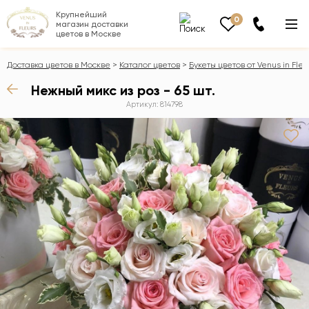
Крупнейший
0
магазин доставки
цветов в Москве
Доставка цветов в Москве
Каталог цветов
Букеты цветов от Venus in Fleu
Нежный микс из роз - 65 шт.
Артикул: 814798