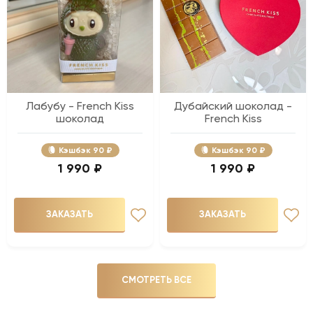
Лабубу - French Kiss
Дубайский шоколад -
шоколад
French Kiss
Кэшбэк
90 ₽
Кэшбэк
90 ₽
1 990 ₽
1 990 ₽
ЗАКАЗАТЬ
ЗАКАЗАТЬ
СМОТРЕТЬ ВСЕ