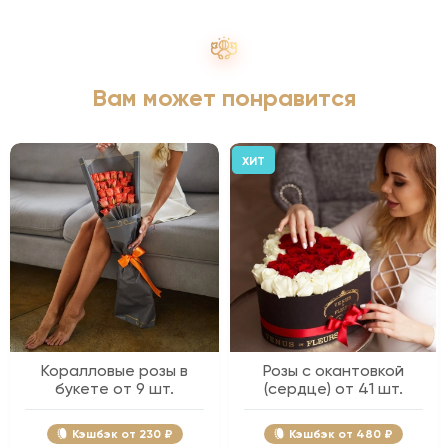
Вам может понравится
ХИТ
Коралловые розы в
Розы с окантовкой
букете от 9 шт.
(сердце) от 41 шт.
Кэшбэк
230 ₽
Кэшбэк
480 ₽