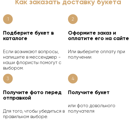
Как заказать доставку букета
1
2
Подберите букет в
Оформите заказ и
каталоге
оплатите его на сайте
Если возникают вопросы,
Или выберите оплату при
напишите в мессенджер -
получении.
наши флористы помогут с
выбором.
3
4
Получите фото перед
Получите букет
отправкой
или фото довольного
Для того, чтобы убедиться в
получателя
правильном выборе.