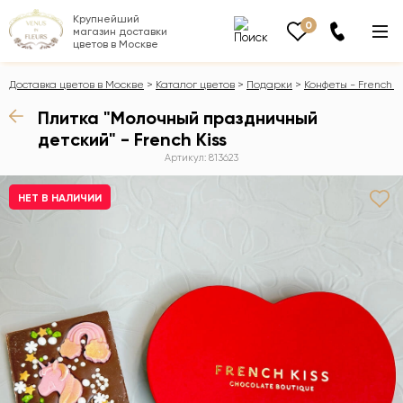
Крупнейший
0
магазин доставки
цветов в Москве
Доставка цветов в Москве
Каталог цветов
Подарки
Конфеты - French K
Плитка "Молочный праздничный
детский" - French Kiss
Артикул: 813623
НЕТ В НАЛИЧИИ