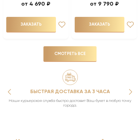
4 690 ₽
9 790 ₽
ЗАКАЗАТЬ
ЗАКАЗАТЬ
СМОТРЕТЬ ВСЕ
А
ФОТО ПЕРЕД ОТПРАВКОЙ
в любую точку
Мы сделаем фото букета перед отправкой, чтобы Вы точно уб
букет такой как нужно.