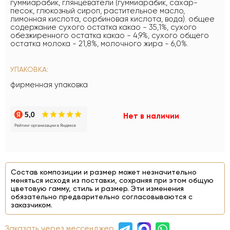
гуммиарабик, глянцеватели (гуммиарабик, сахар-
песок, глюкозный сироп, растительное масло,
лимонная кислота, сорбиновая кислота, вода). общее
содержание сухого остатка какао - 35,1%, сухого
обезжиренного остатка какао - 4,9%, сухого общего
остатка молока - 21,8%, молочного жира - 6,0%.
УПАКОВКА:
фирменная упаковка
Нет в наличии
Состав композиции и размер может незначительно
меняться исходя из поставки, сохраняя при этом общую
цветовую гамму, стиль и размер. Эти изменения
обязательно предварительно согласовываются с
заказчиком.
Заказать через мессенджер