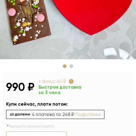
+ бонус
40 ₽
?
990 ₽
Быстрая доставка
за 3 часа
Купи сейчас, плати потом:
4 платежа по
248 ₽
Подробнее
Выберите размер букета: