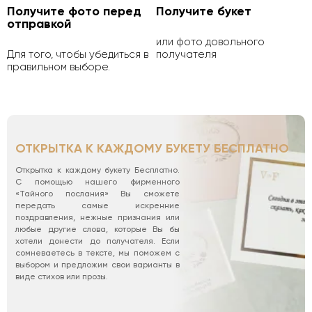
Получите фото перед
Получите букет
отправкой
или фото довольного
Для того, чтобы убедиться в
получателя
правильном выборе.
ОТКРЫТКА К КАЖДОМУ БУКЕТУ БЕСПЛАТНО
Открытка к каждому букету Бесплатно.
С помощью нашего фирменного
«Тайного послания» Вы сможете
передать самые искренние
поздравления, нежные признания или
любые другие слова, которые Вы бы
хотели донести до получателя. Если
сомневаетесь в тексте, мы поможем с
выбором и предложим свои варианты в
виде стихов или прозы.