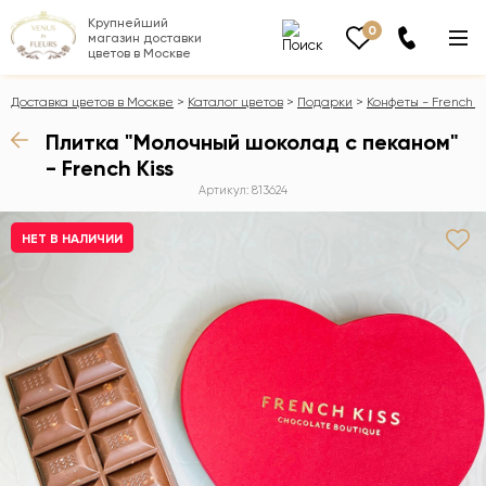
Крупнейший
0
магазин доставки
цветов в Москве
Доставка цветов в Москве
Каталог цветов
Подарки
Конфеты - French K
Плитка "Молочный шоколад с пеканом"
- French Kiss
Артикул: 813624
НЕТ В НАЛИЧИИ