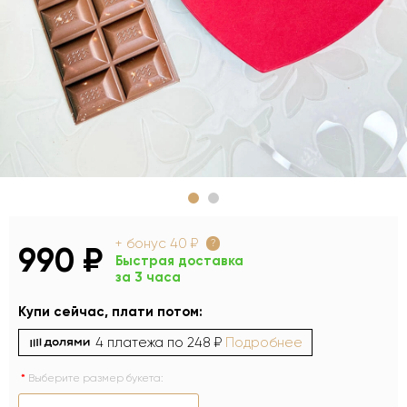
+ бонус
40 ₽
?
990 ₽
Быстрая доставка
за 3 часа
Купи сейчас, плати потом:
4 платежа по
248 ₽
Подробнее
Выберите размер букета: