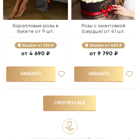
Коралловые розы в
Розы с окантовкой
букете от 9 шт.
(сердце) от 41 шт.
Кэшбэк
230 ₽
Кэшбэк
480 ₽
4 690 ₽
9 790 ₽
ЗАКАЗАТЬ
ЗАКАЗАТЬ
СМОТРЕТЬ ВСЕ