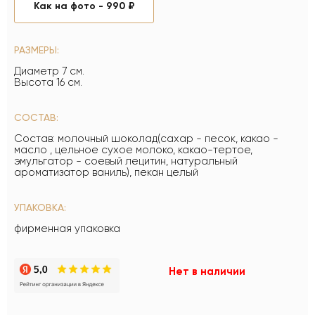
Как на фото -
990 ₽
РАЗМЕРЫ:
Диаметр 7 см.
Высота 16 см.
СОСТАВ:
Состав: молочный шоколад(сахар - песок, какао -
масло , цельное сухое молоко, какао-тертое,
эмульгатор - соевый лецитин, натуральный
ароматизатор ваниль), пекан целый
УПАКОВКА:
фирменная упаковка
Нет в наличии