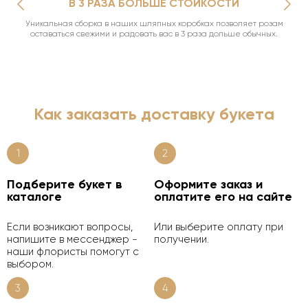
В 3 РАЗА БОЛЬШЕ СТОЙКОСТИ
Уникальная сборка в наших шляпных коробках позволяет розам
оставаться свежими и радовать вас в 3 раза дольше обычных.
Как заказать доставку букета
1
2
Подберите букет в
Оформите заказ и
каталоге
оплатите его на сайте
Если возникают вопросы,
Или выберите оплату при
напишите в мессенджер -
получении.
наши флористы помогут с
выбором.
3
4