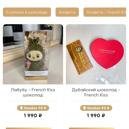
Клубника в шоколаде
Конфеты
Конфеты - French Kiss
Лабубу - French Kiss
Дубайский шоколад -
шоколад
French Kiss
Кэшбэк
90 ₽
Кэшбэк
90 ₽
1 990 ₽
1 990 ₽