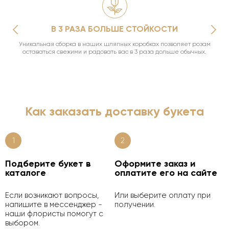
В 3 РАЗА БОЛЬШЕ СТОЙКОСТИ
Уникальная сборка в наших шляпных коробках позволяет розам
оставаться свежими и радовать вас в 3 раза дольше обычных.
Как заказать доставку букета
1
2
Подберите букет в
Оформите заказ и
каталоге
оплатите его на сайте
Если возникают вопросы,
Или выберите оплату при
напишите в мессенджер -
получении.
наши флористы помогут с
выбором.