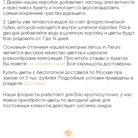
1. Дизайн наших коробок добавляет частицу элегантности
и престижа к букету и помогает со вкусом выразить
самые искренние чувства дарящего.
2. Цветы уже питаются водой за счет флористической
губки, которая находится внутри шляпной коробки. Раз в
два дня добавляйте воду в шляпную коробку и цветы будут
Вас радовать от 7 до 14 дней.
Основным отличием нашей компании Venus in Fleurs
является высокое качество цветов и широкое
разнообразие композиций. Прочитать отзывы о букетах
Вы можете
на нашем сайте
. Все скриншоты достоверны.
Купить цветы с бесплатной доставкой по Москве при
заказе от 3 тыс. рублей. Подробные условия приведены в
разделе
Доставка
.
Наши флористы работают для Вас круглосуточно, у нас
можно приобрести цветы по выгодной цене, для
постоянных клиентов действует система скидок.