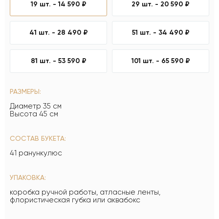
19 шт. -
14 590 ₽
29 шт. -
20 590 ₽
41 шт. -
28 490 ₽
51 шт. -
34 490 ₽
81 шт. -
53 590 ₽
101 шт. -
65 590 ₽
РАЗМЕРЫ:
Диаметр 35 см
Высота 45 см
СОСТАВ БУКЕТА:
41 ранункулюс
УПАКОВКА:
коробка ручной работы, атласные ленты,
флористическая губка или аквабокс