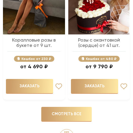
Коралловые розы в
Розы с окантовкой
букете от 9 шт.
(сердце) от 41 шт.
Кэшбэк
230 ₽
Кэшбэк
480 ₽
4 690 ₽
9 790 ₽
ЗАКАЗАТЬ
ЗАКАЗАТЬ
СМОТРЕТЬ ВСЕ