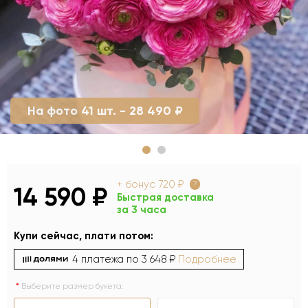
На фото 41 шт. - 28 490 ₽
+ бонус
720 ₽
?
14 590 ₽
Быстрая доставка
за 3 часа
Купи сейчас, плати потом:
4 платежа по
3 648 ₽
Подробнее
Выберите размер букета: