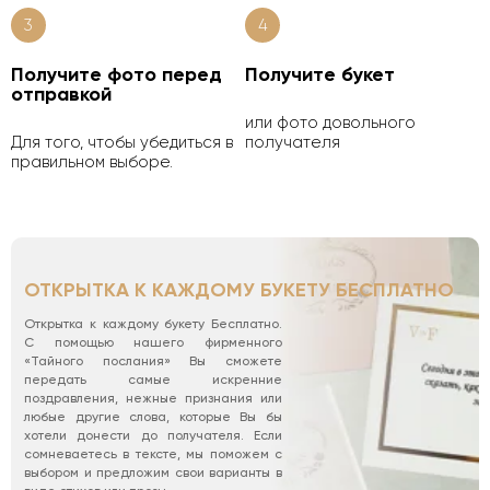
3
4
Получите фото перед
Получите букет
отправкой
или фото довольного
Для того, чтобы убедиться в
получателя
правильном выборе.
ОТКРЫТКА К КАЖДОМУ БУКЕТУ БЕСПЛАТНО
Открытка к каждому букету Бесплатно.
С помощью нашего фирменного
«Тайного послания» Вы сможете
передать самые искренние
поздравления, нежные признания или
любые другие слова, которые Вы бы
хотели донести до получателя. Если
сомневаетесь в тексте, мы поможем с
выбором и предложим свои варианты в