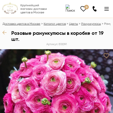
Крупнейший
0
магазин доставки
цветов в Москве
Доставка цветов в Москве
Каталог цветов
Цветы
Ранункулюсы
Ранун
Розовые ранункулюсы в коробке от 19
шт.
Артикул: 810091