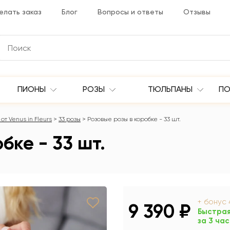
елать заказ
Блог
Вопросы и ответы
Отзывы
ПИОНЫ
РОЗЫ
ТЮЛЬПАНЫ
ПО
от Venus in Fleurs
33 розы
Розовые розы в коробке - 33 шт.
бке - 33 шт.
+ бонус
9 390 ₽
Быстрая
за 3 ча