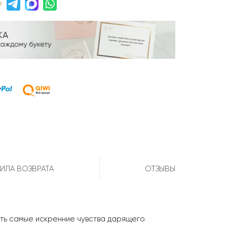
р
ИЛА ВОЗВРАТА
ОТЗЫВЫ
ить самые искренние чувства дарящего.