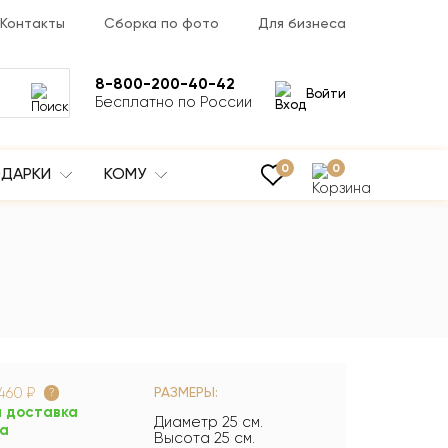
Контакты
Сборка по фото
Для бизнеса
8-800-200-40-42
Войти
Бесплатно по России
0
0
ДАРКИ
КОМУ
460 ₽
РАЗМЕРЫ:
?
 доставка
Диаметр 25 см.
са
Высота 25 см.