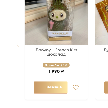
Лабубу - French Kiss
Д
шоколад
Кэшбэк
90 ₽
1 990 ₽
ЗАКАЗАТЬ