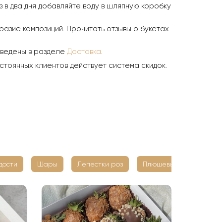
з в два дня добавляйте воду в шляпную коробку
азие композиций. Прочитать отзывы о букетах
иведены в разделе
Доставка
.
стоянных клиентов действует система скидок.
дости
Шары
Лепестки роз
Плюшевые мишки