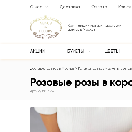
О нас
Доставка
Оплата
Как сд
Крупнейший магазин доставки
цветов в Москве
АКЦИИ
БУКЕТЫ
ЦВЕТЫ
Доставка цветов в Москве
Каталог цветов
Букеты цветов 
Розовые розы в коро
Артикул: 813967