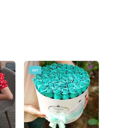
ХИТ
АКЦИЯ