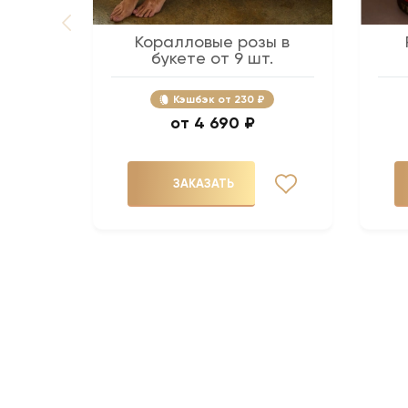
Коралловые розы в
букете от 9 шт.
Кэшбэк
230 ₽
4 690 ₽
ЗАКАЗАТЬ