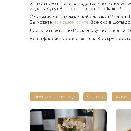
2. Цветы уже питаются водой за счет флористи
и цветы будут Вас радовать от 7 до 14 дней.
Основным отличием нашей компании Venus in F
Вы можете
на нашем сайте
. Все скриншоты до
Доставка цветов по Москве осуществляется б
Наши флористы работают для Вас круглосуточн
Клубника в шоколаде
Конфеты
Конфеты