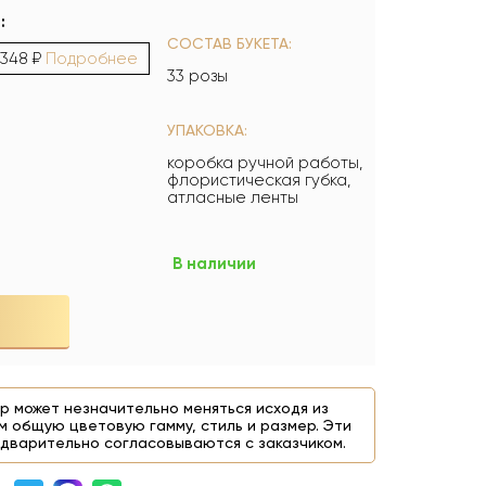
:
СОСТАВ БУКЕТА:
 348 ₽
Подробнее
33 розы
УПАКОВКА:
коробка ручной работы,
флористическая губка,
атласные ленты
В наличии
р может незначительно меняться исходя из
м общую цветовую гамму, стиль и размер. Эти
дварительно согласовываются с заказчиком.