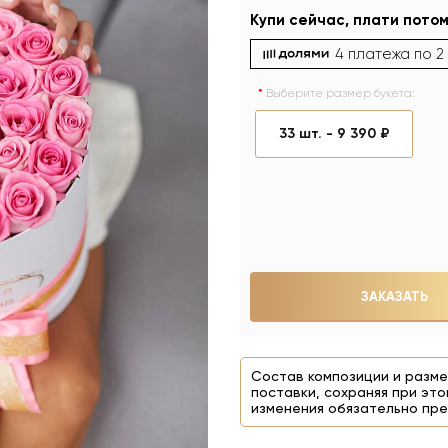
Купи сейчас, плати потом
4 платежа по
2
Выберите размер букета:
33 шт. -
9 390 ₽
ЗАКАЗАТЬ
Состав композиции и разме
поставки, сохраняя при это
изменения обязательно пре