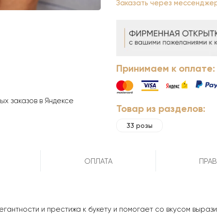
Заказать через мессендже
Принимаем к оплате:
х заказов в Яндексе
Товар из разделов:
33 розы
ОПЛАТА
ПРАВ
егантности и престижа к букету и помогает со вкусом выраз