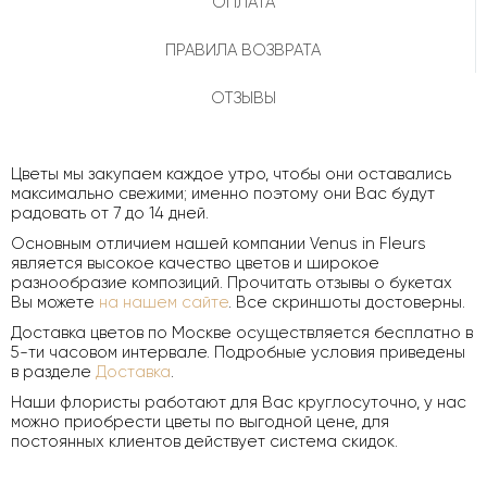
ОПЛАТА
ПРАВИЛА ВОЗВРАТА
ОТЗЫВЫ
Цветы мы закупаем каждое утро, чтобы они оставались
максимально свежими; именно поэтому они Вас будут
радовать от 7 до 14 дней.
Основным отличием нашей компании Venus in Fleurs
является высокое качество цветов и широкое
разнообразие композиций. Прочитать отзывы о букетах
Вы можете
на нашем сайте
. Все скриншоты достоверны.
Доставка цветов по Москве осуществляется бесплатно в
5-ти часовом интервале. Подробные условия приведены
в разделе
Доставка
.
Наши флористы работают для Вас круглосуточно, у нас
можно приобрести цветы по выгодной цене, для
постоянных клиентов действует система скидок.