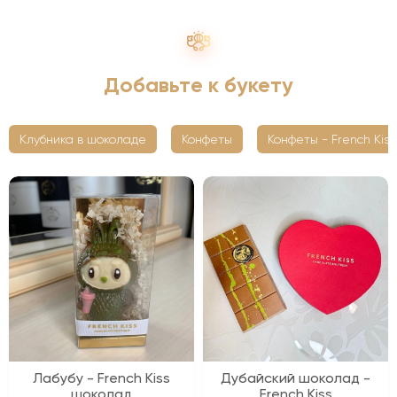
Добавьте к букету
Клубника в шоколаде
Конфеты
Конфеты - French Kiss
Лабубу - French Kiss
Дубайский шоколад -
шоколад
French Kiss