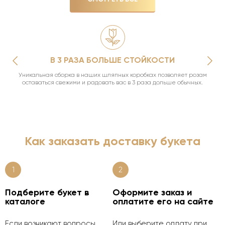
В 3 РАЗА БОЛЬШЕ СТОЙКОСТИ
Уникальная сборка в наших шляпных коробках позволяет розам
оставаться свежими и радовать вас в 3 раза дольше обычных.
Как заказать доставку букета
1
2
Подберите букет в
Оформите заказ и
каталоге
оплатите его на сайте
Если возникают вопросы,
Или выберите оплату при