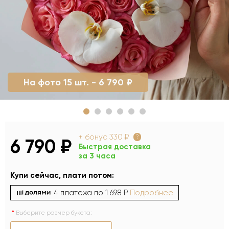
На фото 15 шт. - 6 790 ₽
+ бонус
330 ₽
?
6 790 ₽
Быстрая доставка
за 3 часа
Купи сейчас, плати потом:
4 платежа по
1 698 ₽
Подробнее
Выберите размер букета: