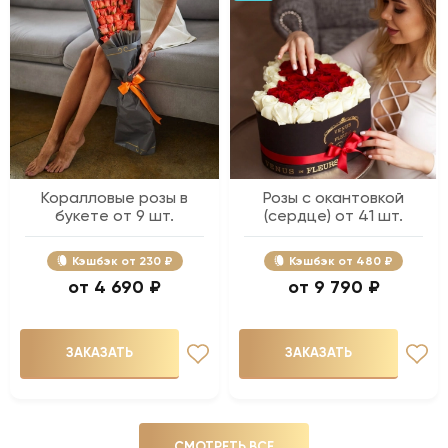
Коралловые розы в
Розы с окантовкой
букете от 9 шт.
(сердце) от 41 шт.
Кэшбэк
230 ₽
Кэшбэк
480 ₽
4 690 ₽
9 790 ₽
ЗАКАЗАТЬ
ЗАКАЗАТЬ
СМОТРЕТЬ ВСЕ