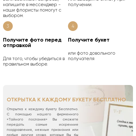
напишите в мессенджер -
получении.
наши флористы помогут с
выбором.
3
4
Получите фото перед
Получите букет
отправкой
или фото довольного
Для того, чтобы убедиться в
получателя
правильном выборе.
ОТКРЫТКА К КАЖДОМУ БУКЕТУ БЕСПЛАТНО
Открытка к каждому букету Бесплатно.
С помощью нашего фирменного
«Тайного послания» Вы сможете
передать самые искренние
поздравления, нежные признания или
любые другие слова, которые Вы бы