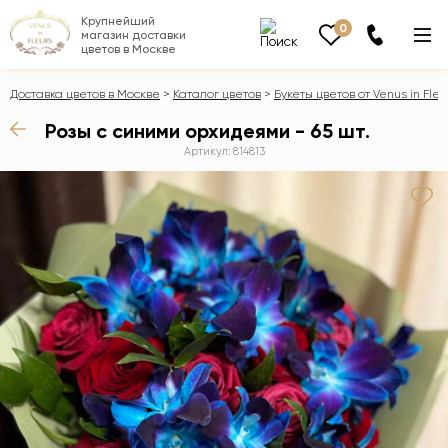
Крупнейший
0
магазин доставки
цветов в Москве
Доставка цветов в Москве
Каталог цветов
Букеты цветов от Venus in Fleu
Розы с синими орхидеями - 65 шт.
Артикул: 814813