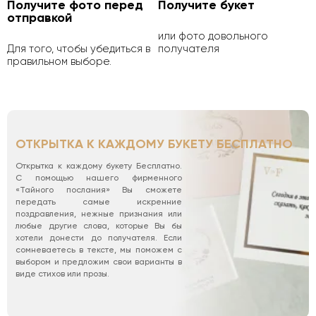
Получите фото перед
Получите букет
отправкой
или фото довольного
Для того, чтобы убедиться в
получателя
правильном выборе.
ОТКРЫТКА К КАЖДОМУ БУКЕТУ БЕСПЛАТНО
Открытка к каждому букету Бесплатно.
С помощью нашего фирменного
«Тайного послания» Вы сможете
передать самые искренние
поздравления, нежные признания или
любые другие слова, которые Вы бы
хотели донести до получателя. Если
сомневаетесь в тексте, мы поможем с
выбором и предложим свои варианты в
виде стихов или прозы.