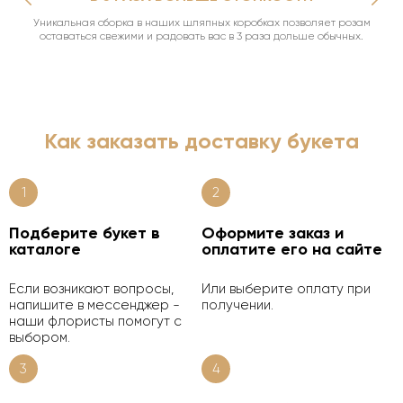
Уникальная сборка в наших шляпных коробках позволяет розам
оставаться свежими и радовать вас в 3 раза дольше обычных.
Как заказать доставку букета
1
2
Подберите букет в
Оформите заказ и
каталоге
оплатите его на сайте
Если возникают вопросы,
Или выберите оплату при
напишите в мессенджер -
получении.
наши флористы помогут с
выбором.
3
4