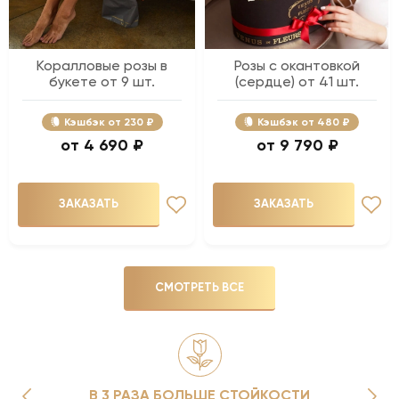
Коралловые розы в
Розы с окантовкой
букете от 9 шт.
(сердце) от 41 шт.
Кэшбэк
230 ₽
Кэшбэк
480 ₽
4 690 ₽
9 790 ₽
ЗАКАЗАТЬ
ЗАКАЗАТЬ
СМОТРЕТЬ ВСЕ
В 3 РАЗА БОЛЬШЕ СТОЙКОСТИ