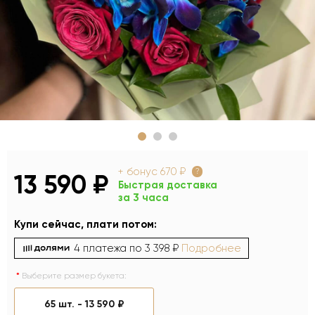
+ бонус
670 ₽
?
13 590 ₽
Быстрая доставка
за 3 часа
Купи сейчас, плати потом:
4 платежа по
3 398 ₽
Подробнее
Выберите размер букета:
65 шт. -
13 590 ₽