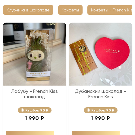
Клубника в шоколаде
Конфеты
Конфеты - French Kiss
Лабубу - French Kiss
Дубайский шоколад -
шоколад
French Kiss
Кэшбэк
90 ₽
Кэшбэк
90 ₽
1 990 ₽
1 990 ₽