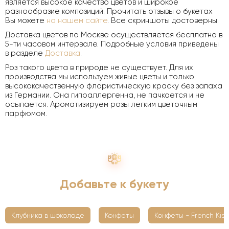
является высокое качество цветов и широкое
разнообразие композиций. Прочитать отзывы о букетах
Вы можете
на нашем сайте
. Все скриншоты достоверны.
Доставка цветов по Москве осуществляется бесплатно в
5-ти часовом интервале. Подробные условия приведены
в разделе
Доставка
.
Роз такого цвета в природе не существует. Для их
производства мы используем живые цветы и только
высококачественную флористическую краску без запаха
из Германии. Она гипоаллергенна, не пачкается и не
осыпается. Ароматизируем розы легким цветочным
парфюмом.
Добавьте к букету
Клубника в шоколаде
Конфеты
Конфеты - French Kiss