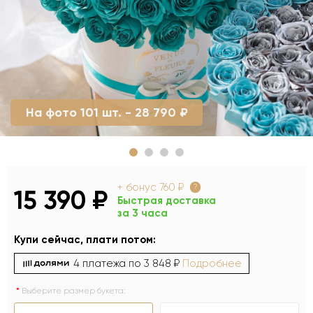
На фото 101 шт. - 28 790 ₽
+ бонус
760 ₽
?
15 390 ₽
Быстрая доставка
за 3 часа
Купи сейчас, плати потом:
4 платежа по
3 848 ₽
Подробнее
Выберите размер букета: