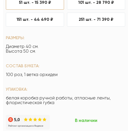
51 шт. -
15 390 ₽
101 шт. -
28 790 ₽
151 шт. -
44 490 ₽
251 шт. -
71 390 ₽
РАЗМЕРЫ:
Диаметр 40 см.
Высота 50 см.
СОСТАВ БУКЕТА:
100 роз, 1 ветка орхидеи
УПАКОВКА:
белая коробка ручной работы, атласные ленты,
флористическая губка
В наличии