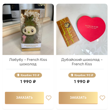
Лабубу - French Kiss
Дубайский шоколад -
шоколад
French Kiss
Кэшбэк
90 ₽
Кэшбэк
90 ₽
1 990 ₽
1 990 ₽
ЗАКАЗАТЬ
ЗАКАЗАТЬ