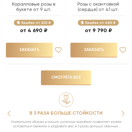
Коралловые розы в
Розы с окантовкой
букете от 9 шт.
(сердце) от 41 шт.
Кэшбэк
230 ₽
Кэшбэк
480 ₽
4 690 ₽
9 790 ₽
ЗАКАЗАТЬ
ЗАКАЗАТЬ
СМОТРЕТЬ ВСЕ
В 3 РАЗА БОЛЬШЕ СТОЙКОСТИ
Уникальная сборка в наших шляпных коробках позволяет розам
оставаться свежими и радовать вас в 3 раза дольше обычных.