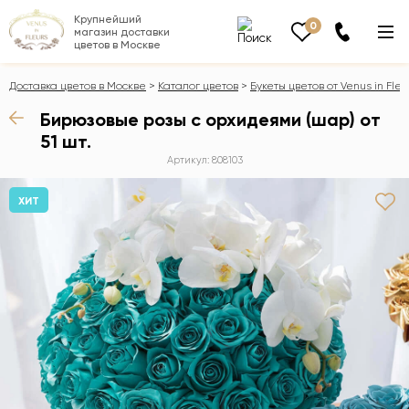
Крупнейший
0
магазин доставки
цветов в Москве
Доставка цветов в Москве
Каталог цветов
Букеты цветов от Venus in Fleu
Бирюзовые розы с орхидеями (шар) от
51 шт.
Артикул: 808103
ХИТ