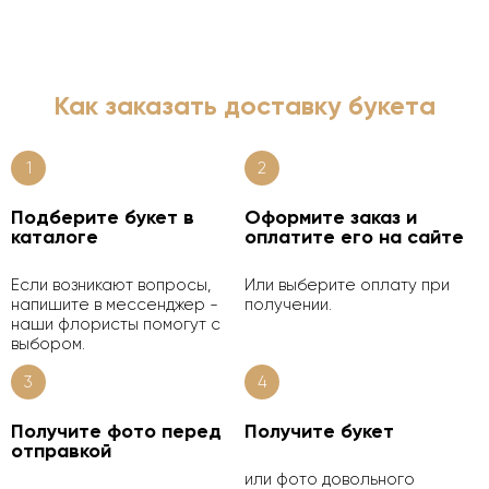
Как заказать доставку букета
1
2
Подберите букет в
Оформите заказ и
каталоге
оплатите его на сайте
Если возникают вопросы,
Или выберите оплату при
напишите в мессенджер -
получении.
наши флористы помогут с
выбором.
3
4
Получите фото перед
Получите букет
отправкой
или фото довольного