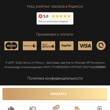
Наш рейтинг заказов в Яндексе
Принимаем к оплате:
© 2017-2026 Venus in Fleurs - Доставка цветов по Москве ИП Купряхин
Александр Александрович ИНН 772483320941 ОГРНИП 325774600888880
Политика конфиденциальности
Карта сайта
ЗАКАЗАТЬ
0