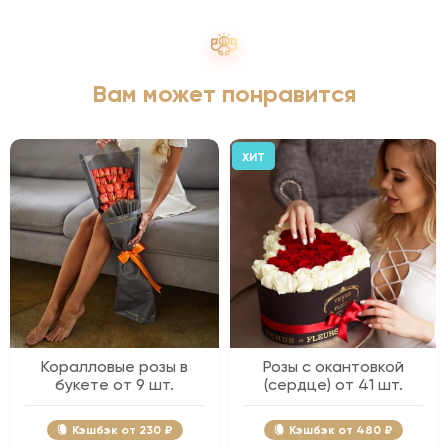
Вам может понравится
ХИТ
Коралловые розы в
Розы с окантовкой
букете от 9 шт.
(сердце) от 41 шт.
Кэшбэк
230 ₽
Кэшбэк
480 ₽