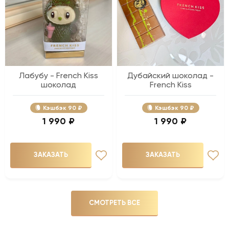
Лабубу - French Kiss
Дубайский шоколад -
шоколад
French Kiss
Кэшбэк
90 ₽
Кэшбэк
90 ₽
1 990 ₽
1 990 ₽
ЗАКАЗАТЬ
ЗАКАЗАТЬ
СМОТРЕТЬ ВСЕ