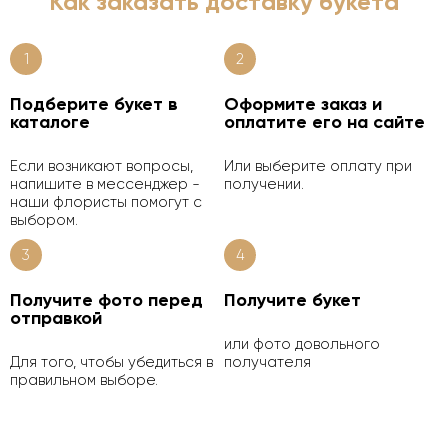
Как заказать доставку букета
1
2
Подберите букет в
Оформите заказ и
каталоге
оплатите его на сайте
Если возникают вопросы,
Или выберите оплату при
напишите в мессенджер -
получении.
наши флористы помогут с
выбором.
3
4
Получите фото перед
Получите букет
отправкой
или фото довольного
Для того, чтобы убедиться в
получателя
правильном выборе.