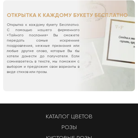
ОТКРЫТКА К КАЖДОМУ БУКЕТУ БЕСПЛАТНО
Открытка к каждому букету Бесплатно.
С помощью нашего фирменного
«Тайного послания» Вы сможете
передать самые искренние
поздравления, нежные признания или
любые другие слова, которые Вы бы
хотели донести до получателя. Если
сомневаетесь в тексте, мы поможем с
выбором и предложим свои варианты в
виде стихов или прозы.
КАТАЛОГ ЦВЕТОВ
РОЗЫ
КУСТОВЫЕ РОЗЫ