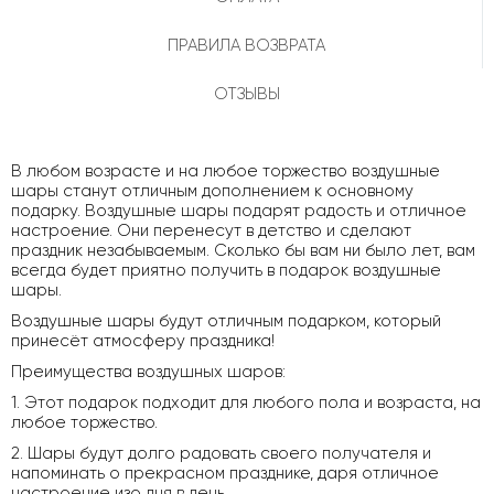
ПРАВИЛА ВОЗВРАТА
ОТЗЫВЫ
В любом возрасте и на любое торжество воздушные
шары станут отличным дополнением к основному
подарку. Воздушные шары подарят радость и отличное
настроение. Они перенесут в детство и сделают
праздник незабываемым. Сколько бы вам ни было лет, вам
всегда будет приятно получить в подарок воздушные
шары.
Воздушные шары будут отличным подарком, который
принесёт атмосферу праздника!
Преимущества воздушных шаров:
1. Этот подарок подходит для любого пола и возраста, на
любое торжество.
2. Шары будут долго радовать своего получателя и
напоминать о прекрасном празднике, даря отличное
настроение изо дня в день.