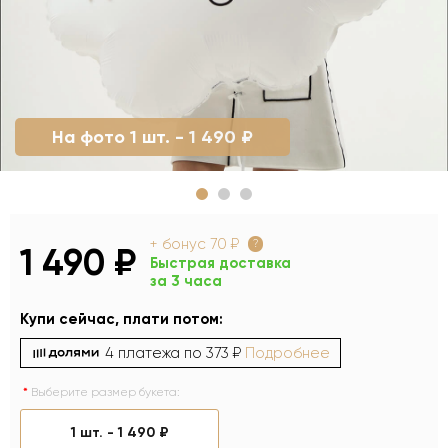
На фото 1 шт. - 1 490 ₽
+ бонус
70 ₽
?
1 490 ₽
Быстрая доставка
за 3 часа
Купи сейчас, плати потом:
4 платежа по
373 ₽
Подробнее
Выберите размер букета:
1 шт. -
1 490 ₽