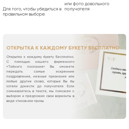
или фото довольного
Для того, чтобы убедиться в
получателя
правильном выборе.
ОТКРЫТКА К КАЖДОМУ БУКЕТУ БЕСПЛАТНО
Открытка к каждому букету Бесплатно.
С помощью нашего фирменного
«Тайного послания» Вы сможете
передать самые искренние
поздравления, нежные признания или
любые другие слова, которые Вы бы
хотели донести до получателя. Если
сомневаетесь в тексте, мы поможем с
выбором и предложим свои варианты в
виде стихов или прозы.