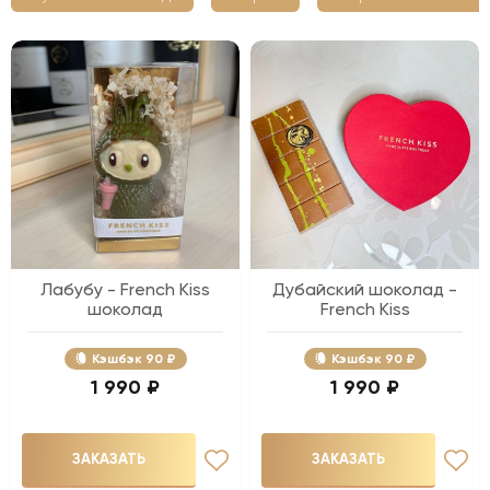
Лабубу - French Kiss
Дубайский шоколад -
шоколад
French Kiss
Кэшбэк
90 ₽
Кэшбэк
90 ₽
1 990 ₽
1 990 ₽
ЗАКАЗАТЬ
ЗАКАЗАТЬ