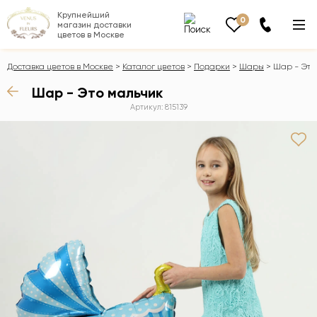
Крупнейший
0
магазин доставки
цветов в Москве
Доставка цветов в Москве
Каталог цветов
Подарки
Шары
Шар - Это
Шар - Это мальчик
Артикул: 815139