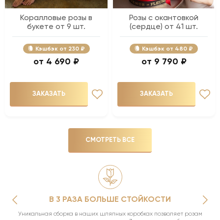
Коралловые розы в
Розы с окантовкой
букете от 9 шт.
(сердце) от 41 шт.
Кэшбэк
230 ₽
Кэшбэк
480 ₽
4 690 ₽
9 790 ₽
ЗАКАЗАТЬ
ЗАКАЗАТЬ
СМОТРЕТЬ ВСЕ
В 3 РАЗА БОЛЬШЕ СТОЙКОСТИ
Уникальная сборка в наших шляпных коробках позволяет розам