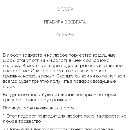
ОПЛАТА
ПРАВИЛА ВОЗВРАТА
ОТЗЫВЫ
В любом возрасте и на любое торжество воздушные
шары станут отличным дополнением к основному
подарку. Воздушные шары подарят радость и отличное
настроение. Они перенесут в детство и сделают
праздник незабываемым. Сколько бы вам ни было лет, вам
всегда будет приятно получить в подарок воздушные
шары.
Воздушные шары будут отличным подарком, который
принесёт атмосферу праздника!
Преимущества воздушных шаров:
1. Этот подарок подходит для любого пола и возраста, на
любое торжество.
2. Шары будут долго радовать своего получателя и