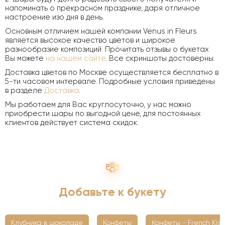
напоминать о прекрасном празднике, даря отличное
настроение изо дня в день.
Основным отличием нашей компании Venus in Fleurs
является высокое качество цветов и широкое
разнообразие композиций. Прочитать отзывы о букетах
Вы можете
на нашем сайте
. Все скриншоты достоверны.
Доставка цветов по Москве осуществляется бесплатно в
5-ти часовом интервале. Подробные условия приведены
в разделе
Доставка
.
Мы работаем для Вас круглосуточно, у нас можно
приобрести шары по выгодной цене, для постоянных
клиентов действует система скидок.
Добавьте к букету
Клубника в шоколаде
Конфеты
Конфеты - French Kiss