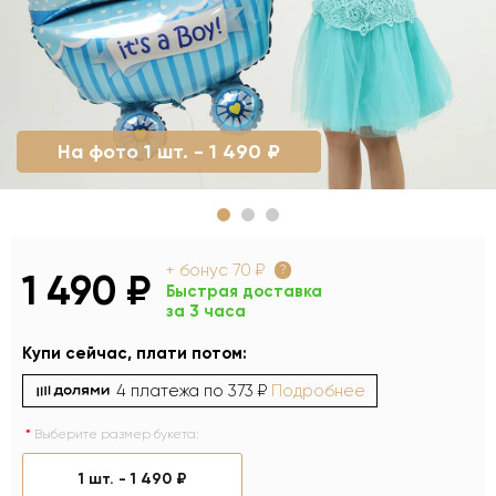
На фото 1 шт. - 1 490 ₽
+ бонус
70 ₽
?
1 490 ₽
Быстрая доставка
за 3 часа
Купи сейчас, плати потом:
4 платежа по
373 ₽
Подробнее
Выберите размер букета:
1 шт. -
1 490 ₽