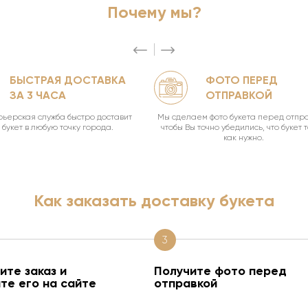
Почему мы?
БЫСТРАЯ ДОСТАВКА
ФОТО ПЕРЕД
ЗА 3 ЧАСА
ОТПРАВКОЙ
ьерская служба быстро доставит
Мы сделаем фото букета перед отпра
букет в любую точку города.
чтобы Вы точно убедились, что букет 
как нужно.
Как заказать доставку букета
3
те заказ и
Получите фото перед
те его на сайте
отправкой