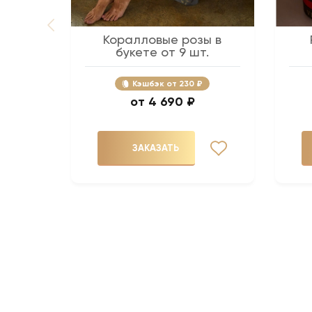
Коралловые розы в
букете от 9 шт.
Кэшбэк
230 ₽
4 690 ₽
ЗАКАЗАТЬ