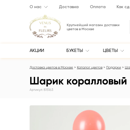
О нас
Доставка
Оплата
Как сд
Крупнейший магазин доставки
цветов в Москве
АКЦИИ
БУКЕТЫ
ЦВЕТЫ
Доставка цветов в Москве
Каталог цветов
Подарки
Ша
Шарик коралловый
Артикул: 815163