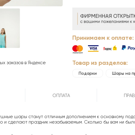
Принимаем к оплате:
Товар из разделов:
х заказов в Яндексе
Подарки
Шары на п
ОПЛАТА
ПРАВ
ушные шары станут отличным дополнением к основному под
 и сделают праздник незабываемым. Сколько бы вам ни было 