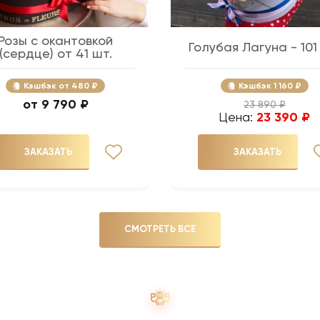
Розы с окантовкой
Голубая Лагуна - 101
(сердце) от 41 шт.
Кэшбэк
480 ₽
Кэшбэк
1 160 ₽
9 790 ₽
23 890 ₽
Цена:
23 390 ₽
ЗАКАЗАТЬ
ЗАКАЗАТЬ
СМОТРЕТЬ ВСЕ