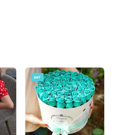
ХИТ
АКЦИЯ