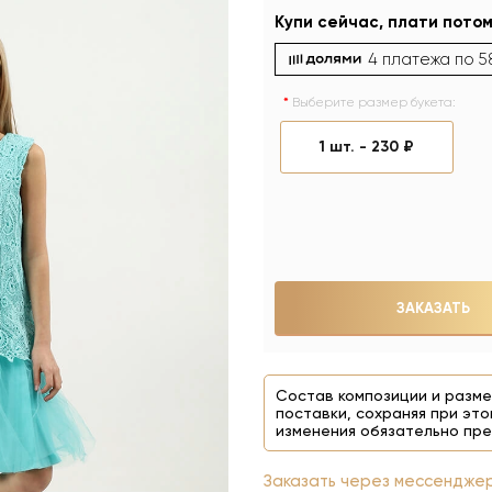
Купи сейчас, плати потом
4 платежа по
5
Выберите размер букета:
1 шт. -
230 ₽
ЗАКАЗАТЬ
Состав композиции и разме
поставки, сохраняя при это
изменения обязательно пре
На фото 1 шт. - 230 
Заказать через мессендже