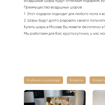
Воздушные шары будут отличным подарком, ко
Преимущества воздушных шаров:
1. Этот подарок подходит для любого пола и в
2. Шары будут долго радовать своего получате
Купить шары в Москве Вы можете бесплатно в 
Мы работаем для Вас круглосуточно, у нас мо
Клубника в шоколаде
Конфеты
Конфеты