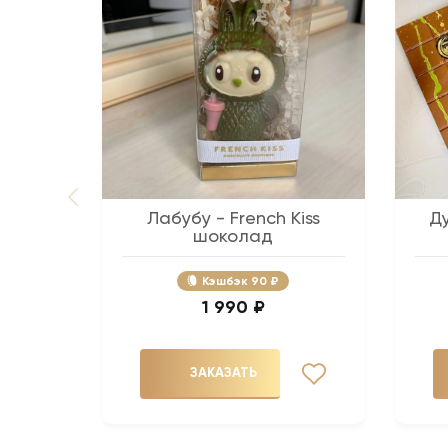
Лабубу - French Kiss
Д
шоколад
Кэшбэк
90 ₽
1 990 ₽
ЗАКАЗАТЬ