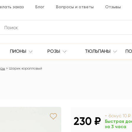
елать заказ
Блог
Вопросы и ответы
Отзывы
ПИОНЫ
РОЗЫ
ТЮЛЬПАНЫ
ПО
ры
Шарик коралловый
+ бонус
10 ₽
230 ₽
Быстрая до
за 3 часа