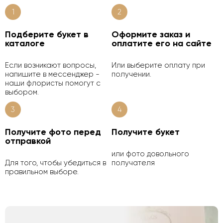
1
2
Подберите букет в
Оформите заказ и
каталоге
оплатите его на сайте
Если возникают вопросы,
Или выберите оплату при
напишите в мессенджер -
получении.
наши флористы помогут с
выбором.
3
4
Получите фото перед
Получите букет
отправкой
или фото довольного
Для того, чтобы убедиться в
получателя
правильном выборе.