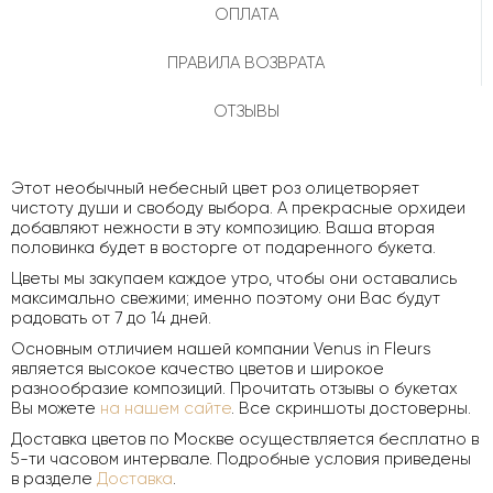
ОПЛАТА
ПРАВИЛА ВОЗВРАТА
ОТЗЫВЫ
Этот необычный небесный цвет роз олицетворяет
чистоту души и свободу выбора. А прекрасные орхидеи
добавляют нежности в эту композицию. Ваша вторая
половинка будет в восторге от подаренного букета.
Цветы мы закупаем каждое утро, чтобы они оставались
максимально свежими; именно поэтому они Вас будут
радовать от 7 до 14 дней.
Основным отличием нашей компании Venus in Fleurs
является высокое качество цветов и широкое
разнообразие композиций. Прочитать отзывы о букетах
Вы можете
на нашем сайте
. Все скриншоты достоверны.
Доставка цветов по Москве осуществляется бесплатно в
5-ти часовом интервале. Подробные условия приведены
в разделе
Доставка
.