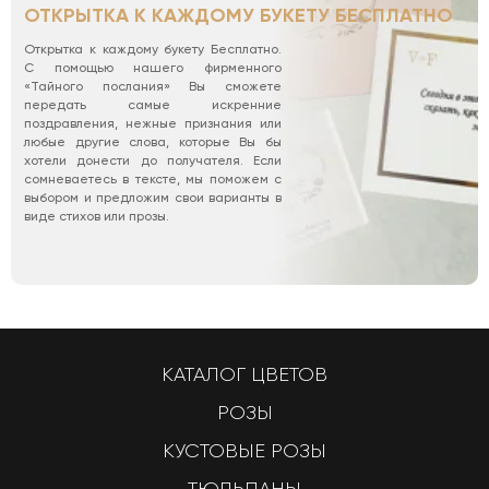
ОТКРЫТКА К КАЖДОМУ БУКЕТУ БЕСПЛАТНО
Открытка к каждому букету Бесплатно.
С помощью нашего фирменного
«Тайного послания» Вы сможете
передать самые искренние
поздравления, нежные признания или
любые другие слова, которые Вы бы
хотели донести до получателя. Если
сомневаетесь в тексте, мы поможем с
выбором и предложим свои варианты в
виде стихов или прозы.
КАТАЛОГ ЦВЕТОВ
РОЗЫ
КУСТОВЫЕ РОЗЫ
ТЮЛЬПАНЫ