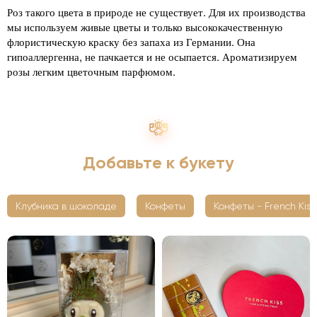
Роз такого цвета в природе не существует. Для их производства
мы используем живые цветы и только высококачественную
флористическую краску без запаха из Германии. Она
гипоаллергенна, не пачкается и не осыпается. Ароматизируем
розы легким цветочным парфюмом.
Добавьте к букету
Клубника в шоколаде
Конфеты
Конфеты - French Kiss