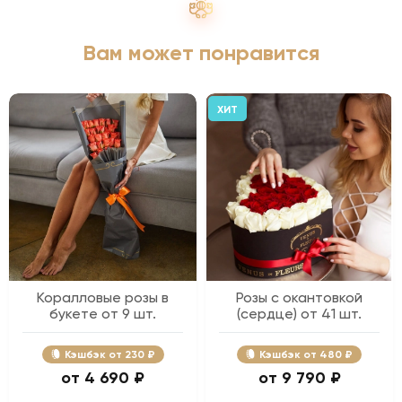
Вам может понравится
ХИТ
Коралловые розы в
Розы с окантовкой
букете от 9 шт.
(сердце) от 41 шт.
Кэшбэк
230 ₽
Кэшбэк
480 ₽
4 690 ₽
9 790 ₽