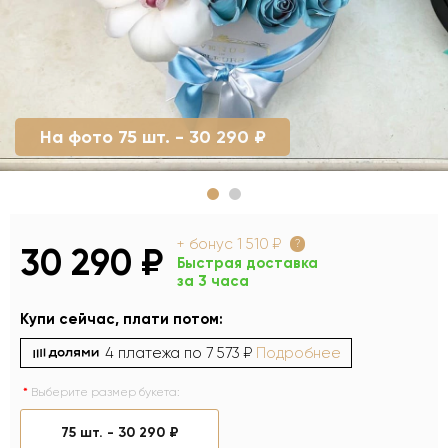
На фото 75 шт. - 30 290 ₽
+ бонус
1 510 ₽
?
30 290 ₽
Быстрая доставка
за 3 часа
Купи сейчас, плати потом:
4 платежа по
7 573 ₽
Подробнее
Выберите размер букета:
75 шт. -
30 290 ₽