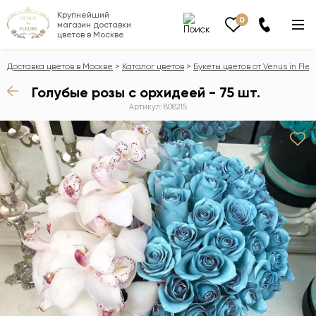
Крупнейший
0
магазин доставки
цветов в Москве
Доставка цветов в Москве
Каталог цветов
Букеты цветов от Venus in Fleu
Голубые розы с орхидеей - 75 шт.
Артикул: 808215