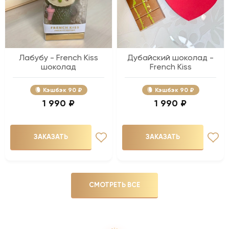
Лабубу - French Kiss
Дубайский шоколад -
шоколад
French Kiss
Кэшбэк
90 ₽
Кэшбэк
90 ₽
1 990 ₽
1 990 ₽
ЗАКАЗАТЬ
ЗАКАЗАТЬ
СМОТРЕТЬ ВСЕ