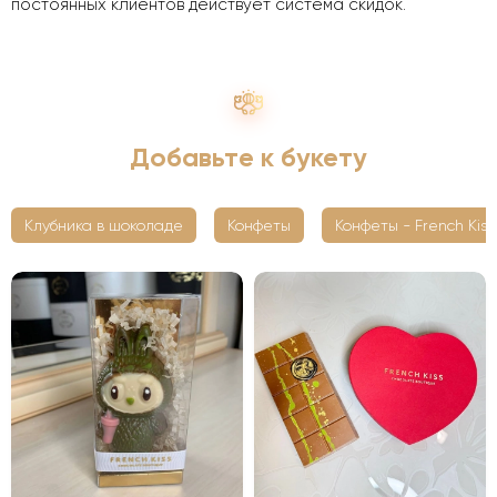
постоянных клиентов действует система скидок.
Добавьте к букету
Клубника в шоколаде
Конфеты
Конфеты - French Kiss