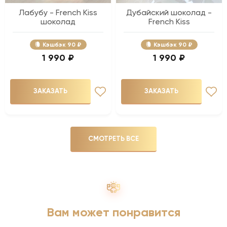
Лабубу - French Kiss
Дубайский шоколад -
шоколад
French Kiss
Кэшбэк
90 ₽
Кэшбэк
90 ₽
1 990 ₽
1 990 ₽
ЗАКАЗАТЬ
ЗАКАЗАТЬ
СМОТРЕТЬ ВСЕ
Вам может понравится