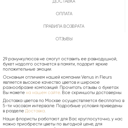
ДОСТАВКА
ОПЛАТА
ПРАВИЛА ВОЗВРАТА
ОТЗЫВЫ
29 ранункулюсов не смогут оставить ее равнодушной,
букет надолго останется в памяти, подарит яркие
положительные эмоции.
Основным отличием нашей компании Venus in Fleurs
является высокое качество цветов и широкое
разнообразие композиций. Прочитать отзывы о букетах
Вы можете
на нашем сайте
. Все скриншоты достоверны.
Доставка цветов по Москве осуществляется бесплатно в
5-ти часовом интервале. Подробные условия приведены
в разделе
Доставка
.
Наши флористы работают для Вас круглосуточно, у нас
можно приобрести цветы по выгодной цене, для