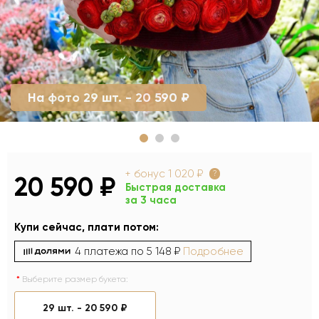
На фото 29 шт. - 20 590 ₽
+ бонус
1 020 ₽
?
20 590 ₽
Быстрая доставка
за 3 часа
Купи сейчас, плати потом:
4 платежа по
5 148 ₽
Подробнее
Выберите размер букета:
29 шт. -
20 590 ₽