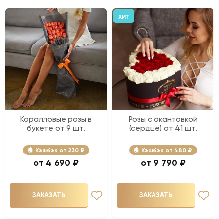
ХИТ
Коралловые розы в
Розы с окантовкой
букете от 9 шт.
(сердце) от 41 шт.
Кэшбэк
230 ₽
Кэшбэк
480 ₽
4 690 ₽
9 790 ₽
ЗАКАЗАТЬ
ЗАКАЗАТЬ