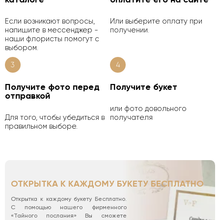
Если возникают вопросы,
Или выберите оплату при
напишите в мессенджер -
получении.
наши флористы помогут с
выбором.
3
4
Получите фото перед
Получите букет
отправкой
или фото довольного
Для того, чтобы убедиться в
получателя
правильном выборе.
ОТКРЫТКА К КАЖДОМУ БУКЕТУ БЕСПЛАТНО
Открытка к каждому букету Бесплатно.
С помощью нашего фирменного
«Тайного послания» Вы сможете