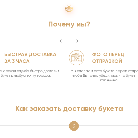
Почему мы?
БЫСТРАЯ ДОСТАВКА
ФОТО ПЕРЕД
ЗА 3 ЧАСА
ОТПРАВКОЙ
ьерская служба быстро доставит
Мы сделаем фото букета перед отпра
букет в любую точку города.
чтобы Вы точно убедились, что букет 
как нужно.
Как заказать доставку букета
3