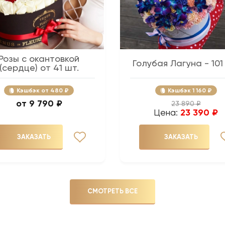
Розы с окантовкой
Голубая Лагуна - 101
(сердце) от 41 шт.
Кэшбэк
480 ₽
Кэшбэк
1 160 ₽
9 790 ₽
23 890 ₽
Цена:
23 390 ₽
ЗАКАЗАТЬ
ЗАКАЗАТЬ
СМОТРЕТЬ ВСЕ