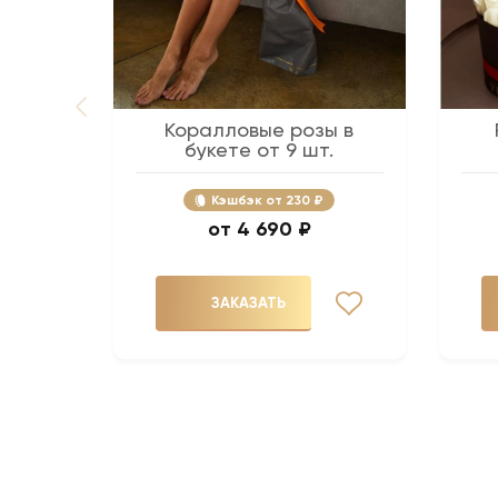
Коралловые розы в
букете от 9 шт.
Кэшбэк
230 ₽
4 690 ₽
ЗАКАЗАТЬ