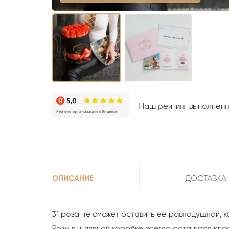
Наш рейтинг выполненны
ОПИСАНИЕ
ДОСТАВКА
31 роза не сможет оставить ее равнодушной, 
Розы в шляпной коробке всегда останутся кла