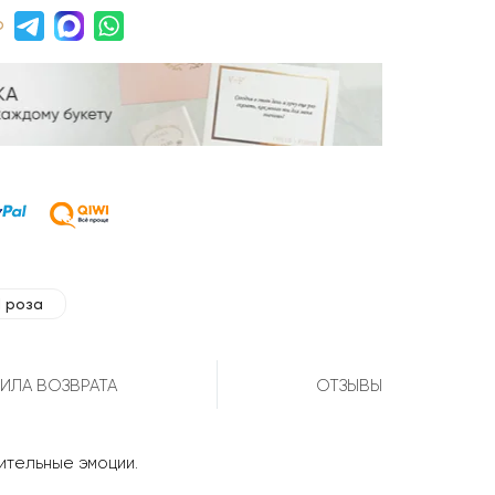
р
1 роза
ИЛА ВОЗВРАТА
ОТЗЫВЫ
жительные эмоции.