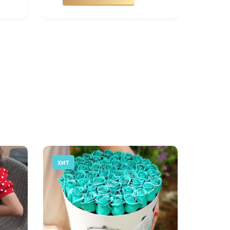
ХИТ
АКЦИЯ