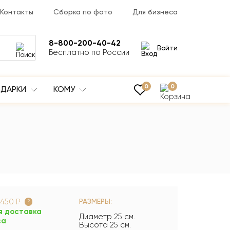
Контакты
Сборка по фото
Для бизнеса
8-800-200-40-42
Войти
Бесплатно по России
0
0
ДАРКИ
КОМУ
450 ₽
РАЗМЕРЫ:
?
я доставка
Диаметр 25 см.
са
Высота 25 см.