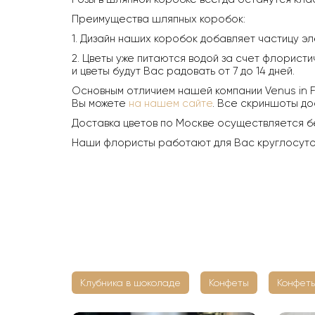
Преимущества шляпных коробок:
1. Дизайн наших коробок добавляет частицу эл
2. Цветы уже питаются водой за счет флористи
и цветы будут Вас радовать от 7 до 14 дней.
Основным отличием нашей компании Venus in F
Вы можете
на нашем сайте
. Все скриншоты до
Доставка цветов по Москве осуществляется б
Наши флористы работают для Вас круглосуточн
Клубника в шоколаде
Конфеты
Конфеты