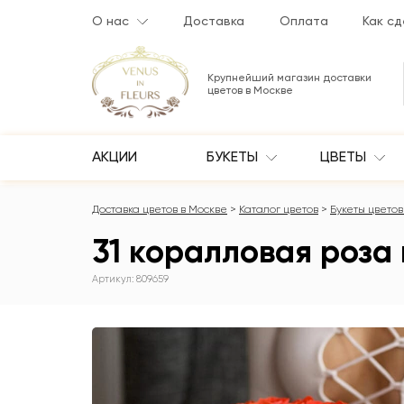
О нас
Доставка
Оплата
Как сд
Крупнейший магазин доставки
цветов в Москве
АКЦИИ
БУКЕТЫ
ЦВЕТЫ
Доставка цветов в Москве
Каталог цветов
Букеты цветов 
31 коралловая роза
Артикул: 809659