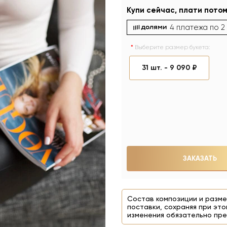
Купи сейчас, плати потом
4 платежа по
2
Выберите размер букета:
31 шт. -
9 090 ₽
ЗАКАЗАТЬ
Состав композиции и разме
поставки, сохраняя при это
изменения обязательно пре