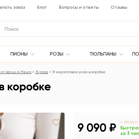
елать заказ
Блог
Вопросы и ответы
Отзывы
ПИОНЫ
РОЗЫ
ТЮЛЬПАНЫ
ПО
от Venus in Fleurs
31 роза
31 коралловая роза в коробке
 в коробке
+ бонус
9 090 ₽
Быстра
за 3 ча