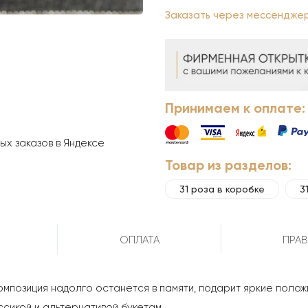
Заказать через мессендже
Принимаем к оплате:
х заказов в Яндексе
Товар из разделов:
31 роза в коробке
3
ОПЛАТА
ПРАВ
композиция надолго останется в памяти, подарит яркие поло
ссикой и альтернативой букетам.