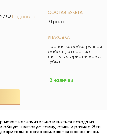
:
СОСТАВ БУКЕТА:
 273 ₽
Подробнее
31 роза
УПАКОВКА:
черная коробка ручной
работы, атласные
ленты, флористическая
губка
В наличии
р может незначительно меняться исходя из
м общую цветовую гамму, стиль и размер. Эти
дварительно согласовываются с заказчиком.