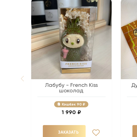
Лабубу - French Kiss
Д
шоколад
Кэшбэк
90 ₽
1 990 ₽
ЗАКАЗАТЬ