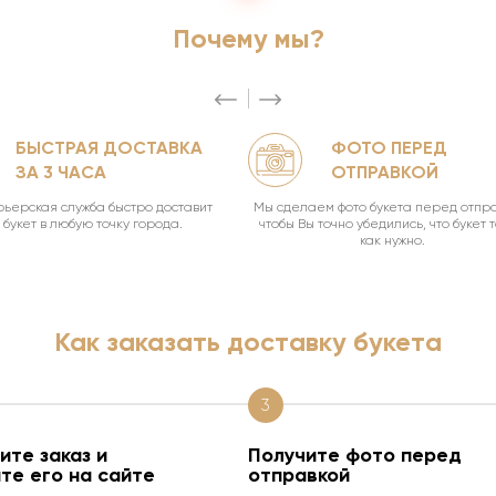
Почему мы?
БЫСТРАЯ ДОСТАВКА
ФОТО ПЕРЕД
ЗА 3 ЧАСА
ОТПРАВКОЙ
ьерская служба быстро доставит
Мы сделаем фото букета перед отпра
букет в любую точку города.
чтобы Вы точно убедились, что букет 
как нужно.
Как заказать доставку букета
3
те заказ и
Получите фото перед
те его на сайте
отправкой