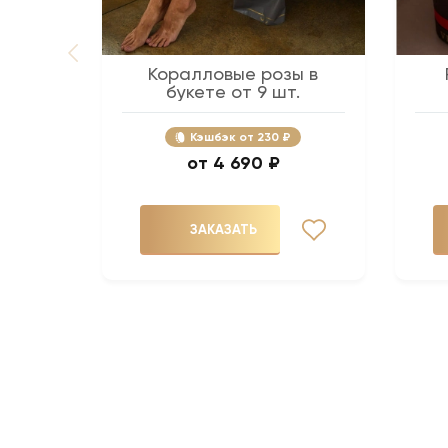
Коралловые розы в
букете от 9 шт.
Кэшбэк
230 ₽
4 690 ₽
ЗАКАЗАТЬ