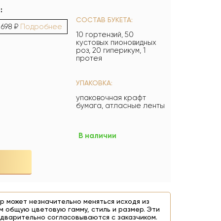
:
СОСТАВ БУКЕТА:
1 698 ₽
Подробнее
10 гортензий, 50
кустовых пионовидных
роз, 20 гиперикум, 1
протея
УПАКОВКА:
упаковочная крафт
бумага, атласные ленты
В наличии
р может незначительно меняться исходя из
м общую цветовую гамму, стиль и размер. Эти
дварительно согласовываются с заказчиком.