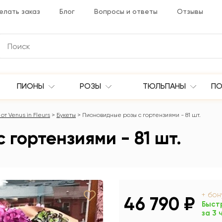
елать заказ
Блог
Вопросы и ответы
Отзывы
ПИОНЫ
РОЗЫ
ТЮЛЬПАНЫ
ПО
от Venus in Fleurs
Букеты
Пионовидные розы с гортензиями - 81 шт.
 гортензиями - 81 шт.
+ бо
46 790 ₽
Быст
за 3 