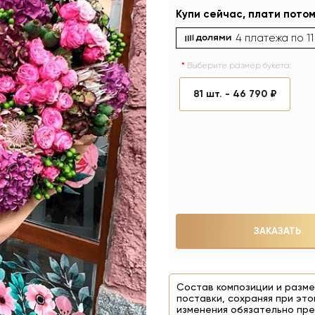
Купи сейчас, плати потом
4 платежа по
1
Выберите размер букета:
81 шт. -
46 790 ₽
ЗАКАЗАТЬ
Состав композиции и разме
поставки, сохраняя при это
изменения обязательно пре