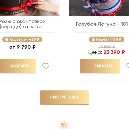
Розы с окантовкой
Голубая Лагуна - 101
(сердце) от 41 шт.
Кэшбэк
480 ₽
Кэшбэк
1 160 ₽
9 790 ₽
23 890 ₽
Цена:
23 390 ₽
ЗАКАЗАТЬ
ЗАКАЗАТЬ
СМОТРЕТЬ ВСЕ