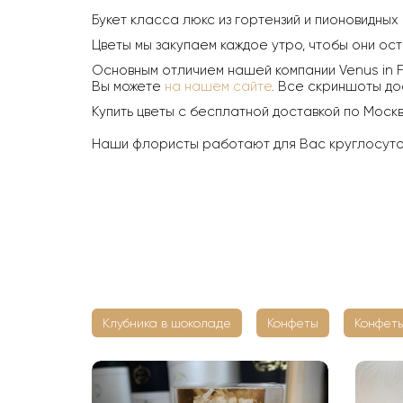
Букет класса люкс из гортензий и пионовидных
Цветы мы закупаем каждое утро, чтобы они ост
Основным отличием нашей компании Venus in F
Вы можете
на нашем сайте
. Все скриншоты до
Купить цветы с бесплатной доставкой по Моск
Наши флористы работают для Вас круглосуточн
Клубника в шоколаде
Конфеты
Конфеты