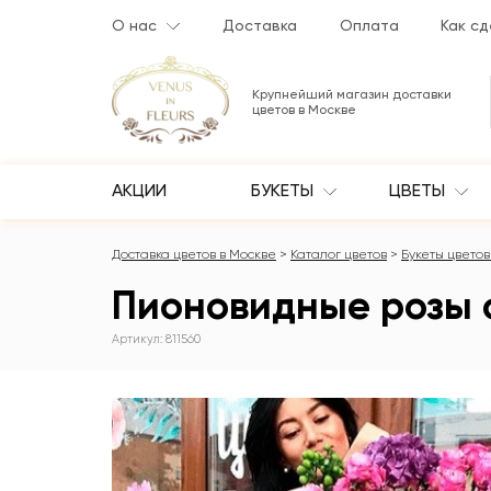
О нас
Доставка
Оплата
Как сд
Крупнейший магазин доставки
цветов в Москве
АКЦИИ
БУКЕТЫ
ЦВЕТЫ
Доставка цветов в Москве
Каталог цветов
Букеты цветов 
Пионовидные розы с
Артикул: 811560