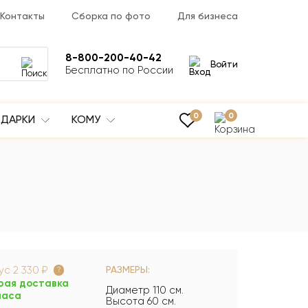
Контакты
Сборка по фото
Для бизнеса
8-800-200-40-42
Войти
Бесплатно по России
0
0
ДАРКИ
КОМУ
нус
2 330 ₽
РАЗМЕРЫ:
?
рая доставка
Диаметр 110 см.
часа
Высота 60 см.