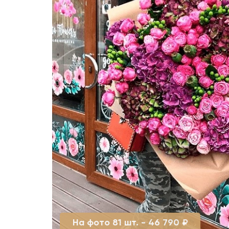
На фото 81 шт. - 46 790 ₽