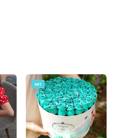
ХИТ
АКЦИЯ