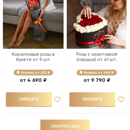
Коралловые розы в
Розы с окантовкой
букете от 9 шт.
(сердце) от 41 шт.
Кэшбэк
230 ₽
Кэшбэк
480 ₽
4 690 ₽
9 790 ₽
ЗАКАЗАТЬ
ЗАКАЗАТЬ
СМОТРЕТЬ ВСЕ