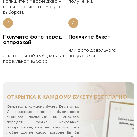
напишите в мессенджер -
получении.
наши флористы помогут с
выбором.
3
4
Получите фото перед
Получите букет
отправкой
или фото довольного
Для того, чтобы убедиться в
получателя
правильном выборе.
ОТКРЫТКА К КАЖДОМУ БУКЕТУ БЕСПЛАТНО
Открытка к каждому букету Бесплатно.
С помощью нашего фирменного
«Тайного послания» Вы сможете
передать самые искренние
поздравления, нежные признания или
любые другие слова, которые Вы бы