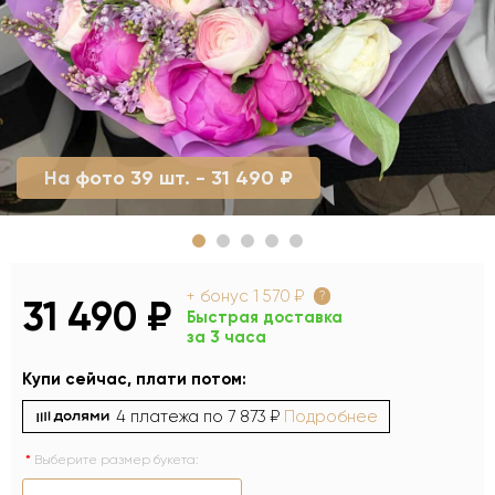
На фото 39 шт. - 31 490 ₽
+ бонус
1 570 ₽
?
31 490 ₽
Быстрая доставка
за 3 часа
Купи сейчас, плати потом:
4 платежа по
7 873 ₽
Подробнее
Выберите размер букета: