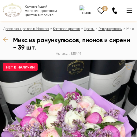
Крупнейший
0
магазин доставки
цветов в Москве
Доставка цветов в Москве
Каталог цветов
Цветы
Ранункулюсы
Микс 
Микс из ранункулюсов, пионов и сирени
- 39 шт.
Артикул: 815449
НЕТ В НАЛИЧИИ