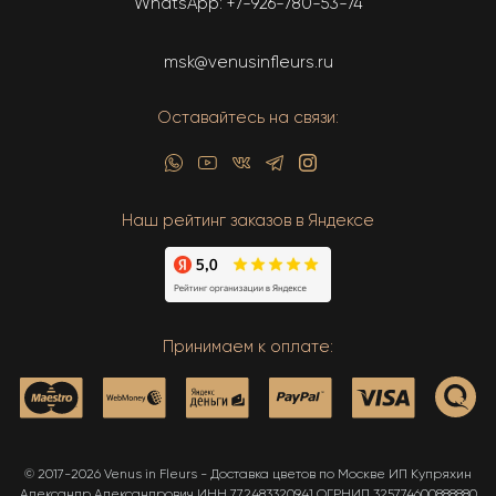
WhatsApp:
+7-926-780-53-74
msk@venusinfleurs.ru
Оставайтесь на связи:
Наш рейтинг заказов в Яндексе
Принимаем к оплате:
© 2017-2026 Venus in Fleurs - Доставка цветов по Москве ИП Купряхин
Александр Александрович ИНН 772483320941 ОГРНИП 325774600888880