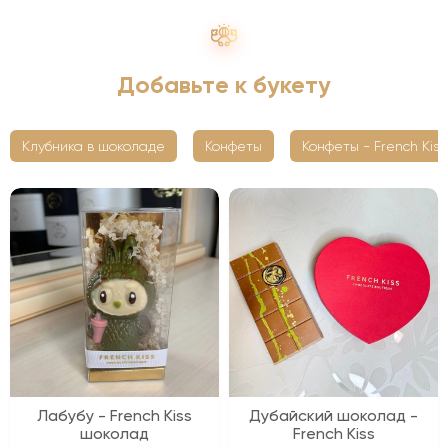
Добавьте к букету
Клубника в шоколаде
Конфеты
Конфеты - French Kiss
Лабубу - French Kiss
Дубайский шоколад -
шоколад
French Kiss