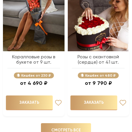
Коралловые розы в
Розы с окантовкой
букете от 9 шт.
(сердце) от 41 шт.
Кэшбэк
230 ₽
Кэшбэк
480 ₽
4 690 ₽
9 790 ₽
ЗАКАЗАТЬ
ЗАКАЗАТЬ
СМОТРЕТЬ ВСЕ