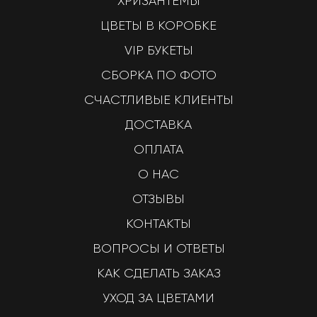
ХРИЗАНТЕМЫ
ЦВЕТЫ В КОРОБКЕ
VIP БУКЕТЫ
СБОРКА ПО ФОТО
СЧАСТЛИВЫЕ КЛИЕНТЫ
ДОСТАВКА
ОПЛАТА
О НАС
ОТЗЫВЫ
КОНТАКТЫ
ВОПРОСЫ И ОТВЕТЫ
КАК СДЕЛАТЬ ЗАКАЗ
УХОД ЗА ЦВЕТАМИ