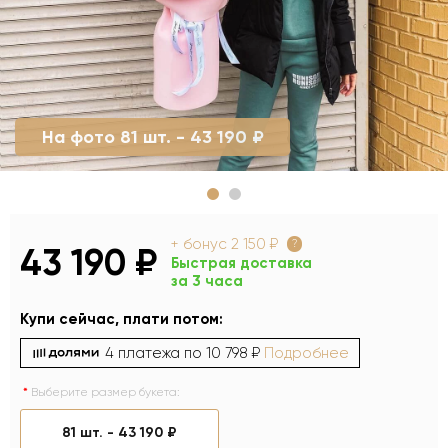
На фото 81 шт. - 43 190 ₽
+ бонус
2 150 ₽
?
43 190 ₽
Быстрая доставка
за 3 часа
Купи сейчас, плати потом:
4 платежа по
10 798 ₽
Подробнее
Выберите размер букета:
81 шт. -
43 190 ₽