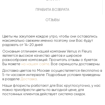
ПРАВИЛА ВОЗВРАТА
ОТЗЫВЫ
Цветы мы закупаем каждое утро, чтобы они оставались
максимально свежими именно поэтому они Вас будут
радовать от 14-20 дней.
Основным отличием нашей компании Venus in Fleurs
является высокое качество цветов и широкое
разнообразие композиций. Прочитать отзывы о букетах
Вы можете
на нашем сайте
. Все скриншоты достоверны.
Доставка цветов по Москве осуществляется бесплатно в
5-ти часовом интервале. Подробные условия приведены
в разделе
Доставка
.
Наши флористы работают для Вас круглосуточно, у нас
можно приобрести цветы по выгодной цене, для
постоянных клиентов действует система скидок.