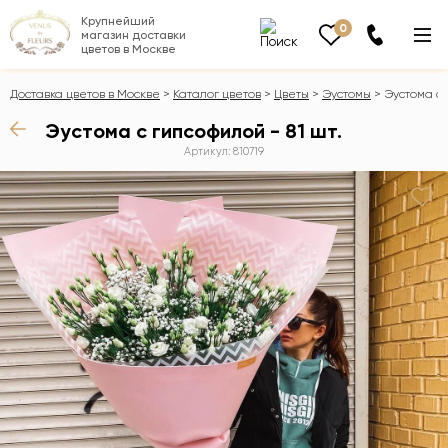
Крупнейший
0
магазин доставки
цветов в Москве
Доставка цветов в Москве
Каталог цветов
Цветы
Эустомы
Эустома с 
Эустома с гипсофилой - 81 шт.
Артикул: 810719