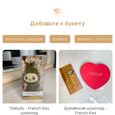
Добавьте к букету
Клубника в шоколаде
Конфеты
Конфеты - French Kiss
Лабубу - French Kiss
Дубайский шоколад -
шоколад
French Kiss